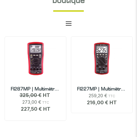
boutique
FI287MP | Multimètre Numérique Portable TRMS AC, 20 000 Points, Avec Fonction VFD
FI227MP | Multimètre Numérique Portable TRMS, 6 000 Points, Avec Fonction VFD
325,00 €
259,20 €
273,00 €
216,00 €
227,50 €