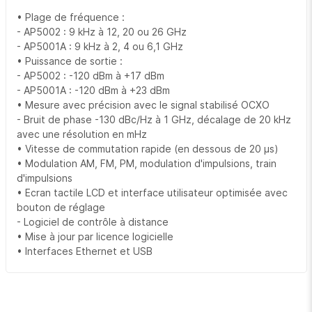
• Plage de fréquence :
- AP5002 : 9 kHz à 12, 20 ou 26 GHz
- AP5001A : 9 kHz à 2, 4 ou 6,1 GHz
• Puissance de sortie :
- AP5002 : -120 dBm à +17 dBm
- AP5001A : -120 dBm à +23 dBm
• Mesure avec précision avec le signal stabilisé OCXO
- Bruit de phase -130 dBc/Hz à 1 GHz, décalage de 20 kHz
avec une résolution en mHz
• Vitesse de commutation rapide (en dessous de 20 µs)
• Modulation AM, FM, PM, modulation d'impulsions, train
d'impulsions
• Ecran tactile LCD et interface utilisateur optimisée avec
bouton de réglage
- Logiciel de contrôle à distance
• Mise à jour par licence logicielle
• Interfaces Ethernet et USB