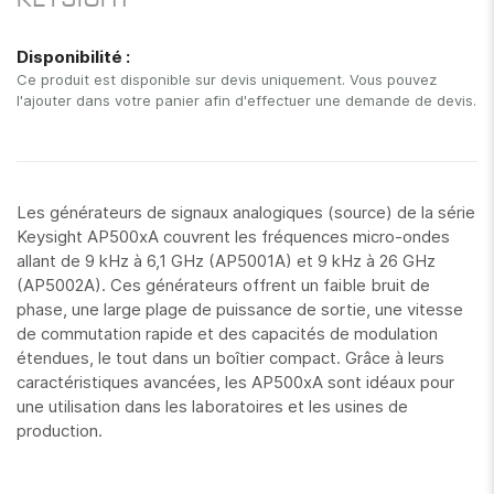
KEYSIGHT
images
gallery
Disponibilité :
Ce produit est disponible sur devis uniquement. Vous pouvez
l'ajouter dans votre panier afin d'effectuer une demande de devis.
Les générateurs de signaux analogiques (source) de la série
Keysight AP500xA couvrent les fréquences micro-ondes
allant de 9 kHz à 6,1 GHz (AP5001A) et 9 kHz à 26 GHz
(AP5002A). Ces générateurs offrent un faible bruit de
phase, une large plage de puissance de sortie, une vitesse
de commutation rapide et des capacités de modulation
étendues, le tout dans un boîtier compact. Grâce à leurs
caractéristiques avancées, les AP500xA sont idéaux pour
une utilisation dans les laboratoires et les usines de
production.