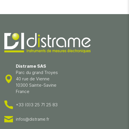
Distrame SAS
Parc du grand Troyes
40 rue de Vienne
10300 Sainte-Savine
France
+33 (0)3 25 71 25 83
infos@distrame.fr