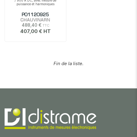
/ 900 A DC, avec mesure de
puissance et harmoniques
P01120925
CHAUVINARN
488,40 €
407,00 €
Fin de la liste.