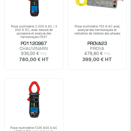
Pince multimètre 2 000 A AC / 3
Pince multimètre 100 A AC avec
000 A DC, avec mesure de
analyse des harmoniques et
puissance et analyse des
indication de rotation des phases
harmoniques F607
P01120967
PROVA23
CHAUVINARN
PROVA
936,00 €
478,80 €
780,00 €
399,00 €
Pince multimètre F205 600 A AC