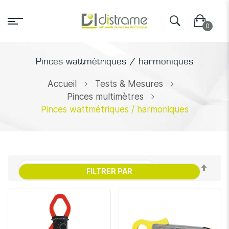
Pinces wattmétriques / harmoniques
Accueil
Tests & Mesures
Pinces multimètres
Pinces wattmétriques / harmoniques
Par
FILTRER PAR
ordr
décr