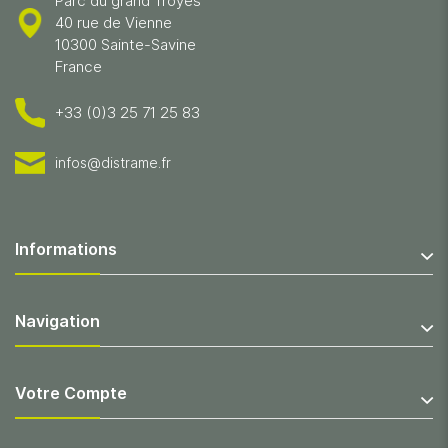
Parc du grand Troyes
40 rue de Vienne
10300 Sainte-Savine
France
+33 (0)3 25 71 25 83
infos@distrame.fr
Informations
Navigation
Votre Compte