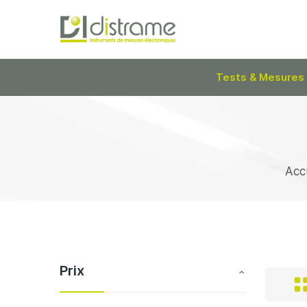
Tests & Mesures
Acc
Prix