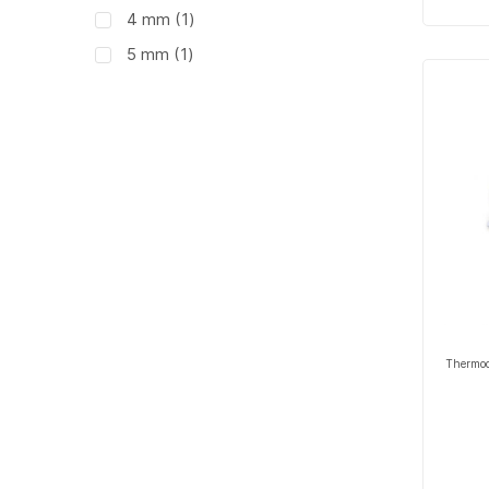
article
4 mm
1
article
5 mm
1
Thermoc