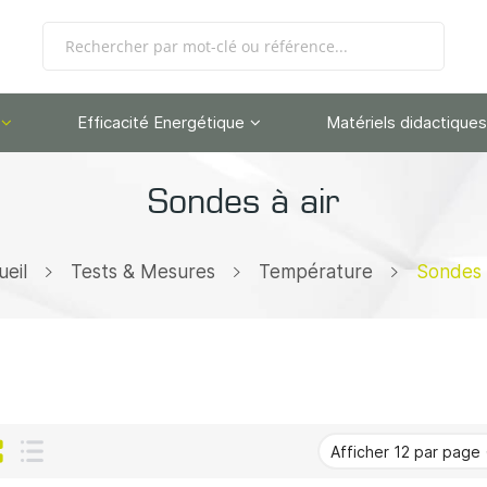
Efficacité Energétique
Matériels didactiques
Sondes à air
ueil
Tests & Mesures
Température
Sondes à
Grille
Liste