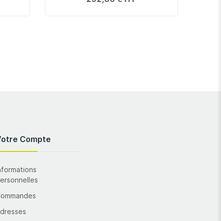
Votre Compte
nformations
ersonnelles
Commandes
dresses