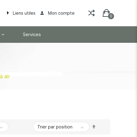
Mon compte
Liens utiles
Services
 air
Par
ordre