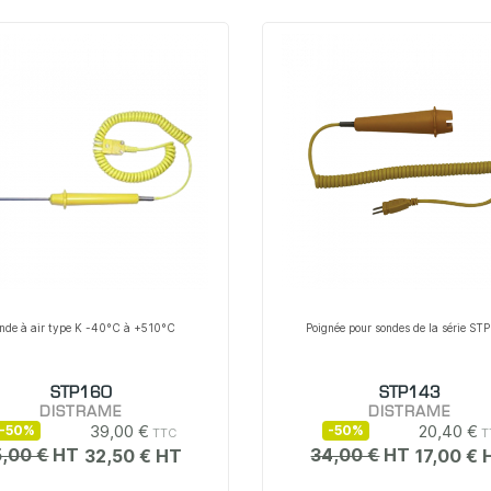
nde à air type K -40°C à +510°C
Poignée pour sondes de la série ST
STP160
STP143
DISTRAME
DISTRAME
39,00 €
20,40 €
-50%
-50%
,00 €
34,00 €
32,50 €
17,00 €