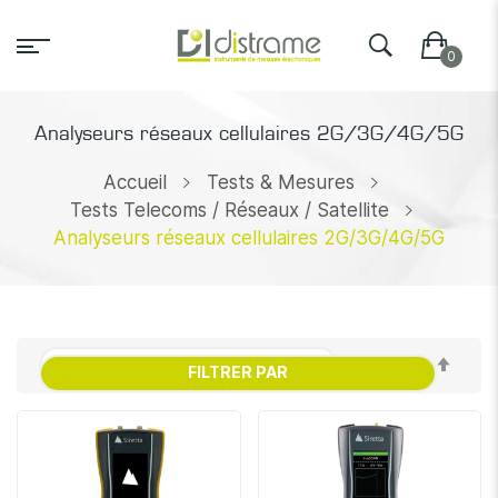
Analyseurs réseaux cellulaires 2G/3G/4G/5G
Accueil
Tests & Mesures
Tests Telecoms / Réseaux / Satellite
Analyseurs réseaux cellulaires 2G/3G/4G/5G
Par
FILTRER PAR
ordr
décr