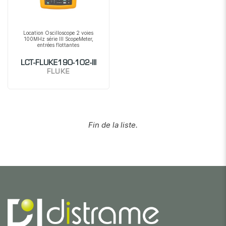
Location Oscilloscope 2 voies
100MHz série III ScopeMeter,
entrées flottantes
LCT-FLUKE190-102-III
FLUKE
Fin de la liste.