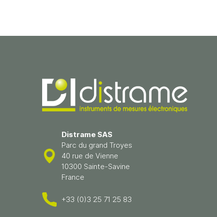
Distrame SAS
Parc du grand Troyes
40 rue de Vienne
10300 Sainte-Savine
France
+33 (0)3 25 71 25 83