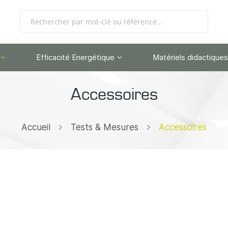
Efficacité Energétique
Matériels didactiques
Accessoires
Accueil
Tests & Mesures
Accessoires