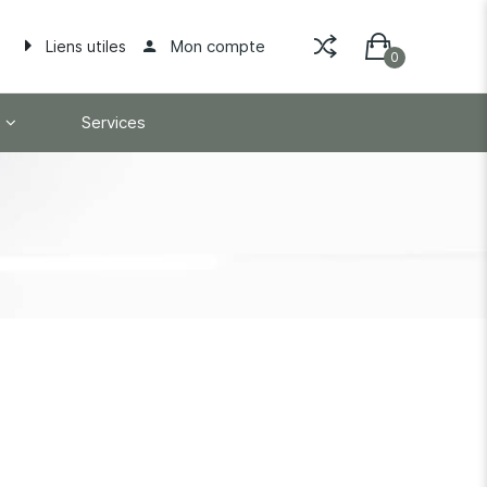
Mon compte
Liens utiles
Services