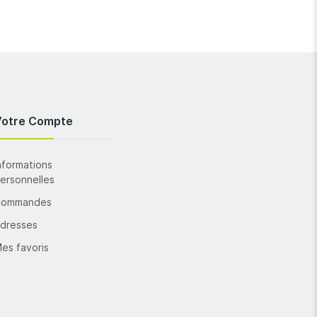
Votre Compte
nformations
ersonnelles
Commandes
dresses
es favoris