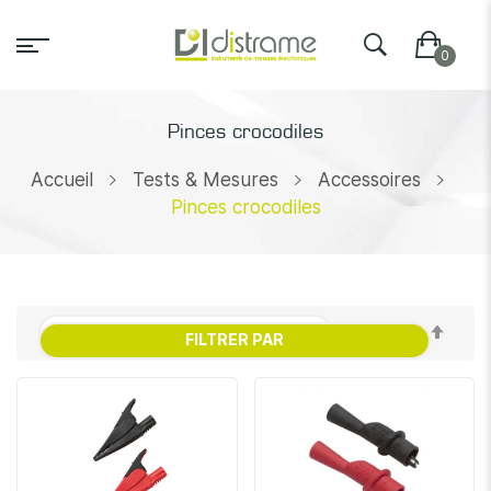
Pinces crocodiles
Accueil
Tests & Mesures
Accessoires
Pinces crocodiles
Par
FILTRER PAR
ordr
décr