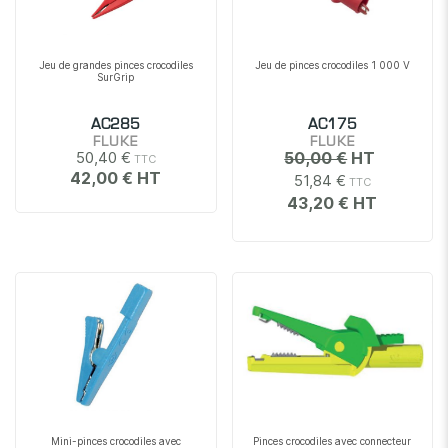
Jeu de grandes pinces crocodiles
Jeu de pinces crocodiles 1 000 V
SurGrip
AC285
AC175
FLUKE
FLUKE
50,40 €
50,00 €
42,00 €
51,84 €
43,20 €
Mini-pinces crocodiles avec
Pinces crocodiles avec connecteur