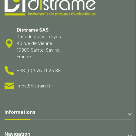
Distrame SAS
Parc du grand Troyes
40 rue de Vienne
10300 Sainte-Savine
France
+33 (0)3 25 71 25 83
infos@distrame.fr
Informations
Navigation