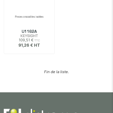
Pinces crocodiles isolées
U1162A
KEYSIGHT
109,51 €
91,26 €
Fin de la liste.