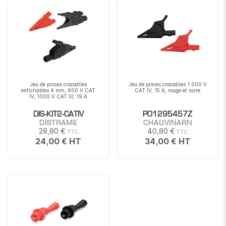
Jeu de pinces crocodiles
Jeu de pinces crocodiles 1 000 V
enfichables 4 mm, 600 V CAT
CAT IV, 15 A, rouge et noire
IV, 1000 V CAT III, 19 A
DIS-KIT2-CATIV
P01295457Z
DISTRAME
CHAUVINARN
28,80 €
40,80 €
24,00 €
34,00 €