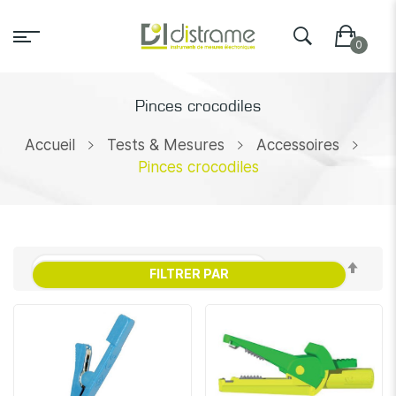
Pinces crocodiles
Accueil
Tests & Mesures
Accessoires
Pinces crocodiles
Par
FILTRER PAR
ordr
décr