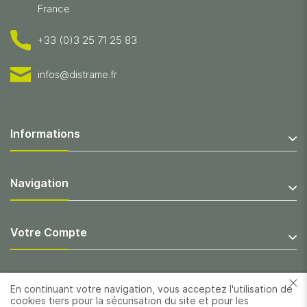
France
+33 (0)3 25 71 25 83
infos@distrame.fr
Informations
Navigation
Votre Compte
En continuant votre navigation, vous acceptez l'utilisation de
cookies tiers pour la sécurisation du site et pour les