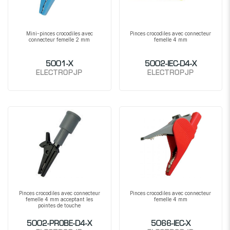
Mini-pinces crocodiles avec
Pinces crocodiles avec connecteur
connecteur femelle 2 mm
femelle 4 mm
5001-X
5002-IEC-D4-X
ELECTROPJP
ELECTROPJP
Pinces crocodiles avec connecteur
Pinces crocodiles avec connecteur
femelle 4 mm acceptant les
femelle 4 mm
pointes de touche
5002-PROBE-D4-X
5066-IEC-X