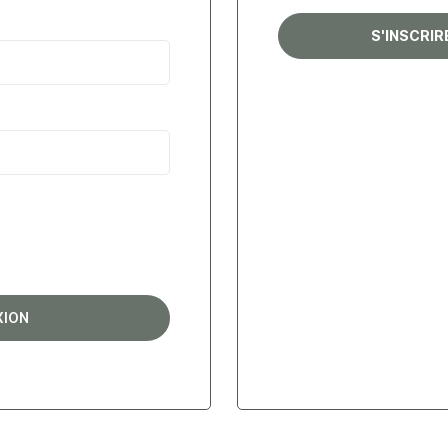
S'INSCRI
XION