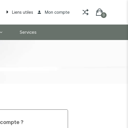
Mon compte
Liens utiles
Services
 compte ?