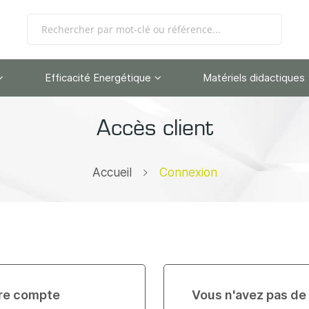
Efficacité Energétique
Matériels didactiques
Accès client
Accueil
Connexion
re compte
Vous n'avez pas de