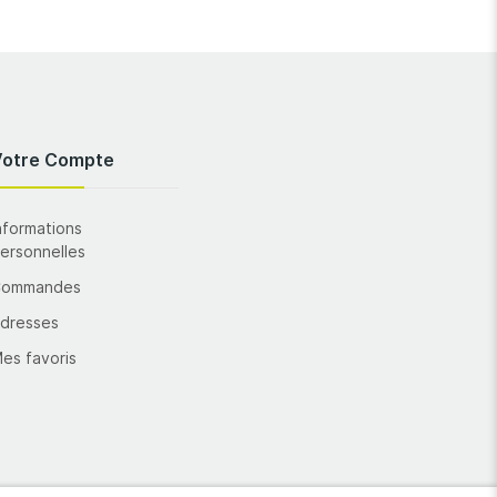
Votre Compte
nformations
ersonnelles
Commandes
dresses
es favoris