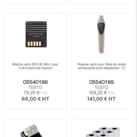
Module radio 869.85 MHz pour
Poignée radio pour têtes de sonde
instruments de mesure
connectable avec adaptateur TC
05540188
05540189
TESTO
TESTO
79,20 €
169,20 €
66,00 €
141,00 €