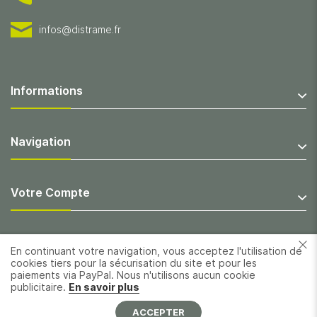
infos@distrame.fr
Informations
Navigation
Votre Compte
En continuant votre navigation, vous acceptez l'utilisation de
cookies tiers pour la sécurisation du site et pour les
paiements via PayPal. Nous n'utilisons aucun cookie
publicitaire.
En savoir plus
ACCEPTER