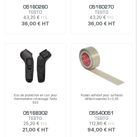
05160260
05160270
TESTO
TESTO
43,20 €
43,20 €
36,00 €
36,00 €
Etui de protection en cuir pour
Ruban adhésif pour surfaces
thermomètre infrarouge Testo
réfléchissantes E=0,95
830
05168302
05540051
TESTO
TESTO
25,20 €
112,80 €
21,00 €
94,00 €