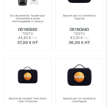
Etui de protection Topsafe pour
Sacoche pour kit connecté du
thermomètre à sonde
frigoriste
interchangeable (2 canaux)
05160222
05160240
TESTO
TESTO
44,40 €
43,20 €
37,00 €
36,00 €
Sacoche de transport Testo Smart
Sacoche pour kit connecté du
Case Climaticien
chauffagiste