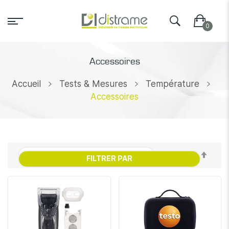
Accessoires
Accueil
Tests & Mesures
Température
Accessoires
Par
FILTRER PAR
ordr
décr