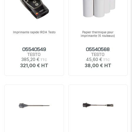
Imprimante rapide IRDA Testo
Papier thermique pour
imprimante (6 rouleaux)
05540549
05540568
TESTO
TESTO
385,20 €
45,60 €
321,00 €
38,00 €