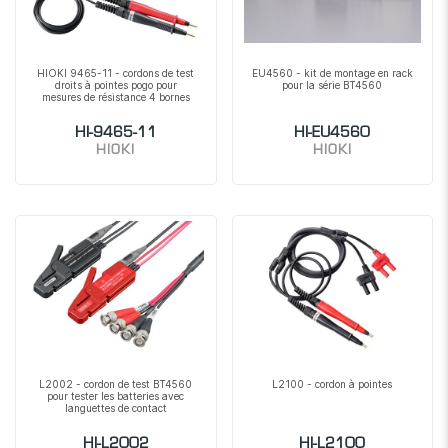
HIOKI 9465-11 - cordons de test
EU4560 - kit de montage en rack
droits à pointes pogo pour
pour la série BT4560
mesures de résistance 4 bornes
HI-9465-11
HI-EU4560
HIOKI
HIOKI
L2002 - cordon de test BT4560
L2100 - cordon à pointes
pour tester les batteries avec
languettes de contact
HI-L2002
HI-L2100