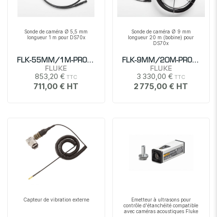
Sonde de caméra Ø 5,5 mm
Sonde de caméra Ø 9 mm
longueur 1 m pour DS70x
longueur 20 m (bobine) pour
DS70x
FLK-55MM/1M-PROBE
FLK-9MM/20M-PROBE
FLUKE
FLUKE
853,20 €
3 330,00 €
711,00 €
2 775,00 €
Capteur de vibration externe
Emetteur à ultrasons pour
contrôle d'étanchéité compatible
avec caméras acoustiques Fluke