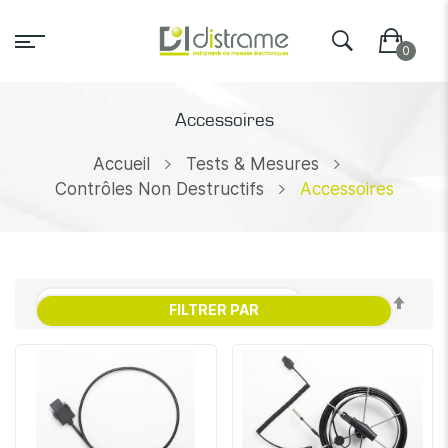
Accessoires
Accueil
Tests & Mesures
Contrôles Non Destructifs
Accessoires
Par
FILTRER PAR
ordr
décr