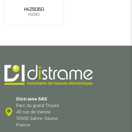
HI-Z5050
HIOKI
Distrame SAS
Parc du grand Troyes
40 rue de Vienne
10300 Sainte-Savine
France