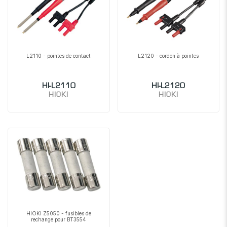
L2110 - pointes de contact
L2120 - cordon à pointes
HI-L2110
HI-L2120
HIOKI
HIOKI
HIOKI Z5050 - fusibles de
rechange pour BT3554