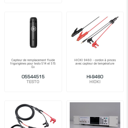
Capteur de remplacement fluide
HIOKI 9460 - cordon à pinces
frigorigènes pour testo 514 et 515
avec capteur de température
Ex
05544515
HI-9460
TESTO
HIOKI