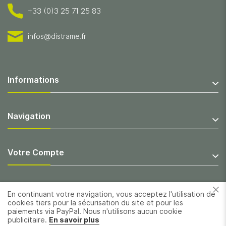
+33 (0)3 25 71 25 83
infos@distrame.fr
Informations
Navigation
Votre Compte
En continuant votre navigation, vous acceptez l'utilisation de
cookies tiers pour la sécurisation du site et pour les
paiements via PayPal. Nous n'utilisons aucun cookie
publicitaire.
En savoir plus