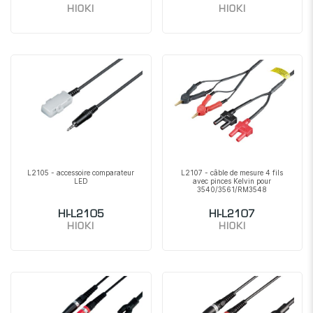
HIOKI
HIOKI
L2105 - accessoire comparateur
L2107 - câble de mesure 4 fils
LED
avec pinces Kelvin pour
3540/3561/RM3548
HI-L2105
HI-L2107
HIOKI
HIOKI