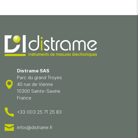
Distrame SAS
Parc du grand Troyes
40 rue de Vienne
10300 Sainte-Savine
France
+33 (0)3 25 71 25 83
infos@distrame.fr