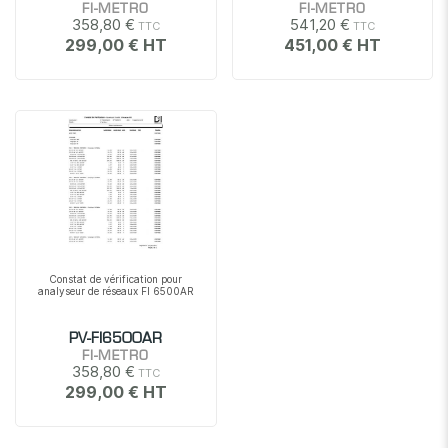
FI-METRO
FI-METRO
358,80 €
541,20 €
299,00 €
451,00 €
Constat de vérification pour
analyseur de réseaux FI 6500AR
PV-FI6500AR
FI-METRO
358,80 €
299,00 €