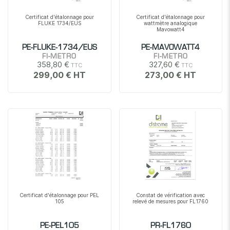
Certificat d'étalonnage pour
Certificat d'étalonnage pour
FLUKE 1734/EUS
wattmètre analogique
Mavowatt4
PE-FLUKE-1734/EUS
PE-MAVOWATT4
FI-METRO
FI-METRO
358,80 €
327,60 €
299,00 €
273,00 €
Certificat d'étalonnage pour PEL
Constat de vérification avec
105
relevé de mesures pour FL1760
PE-PEL105
PR-FL1760