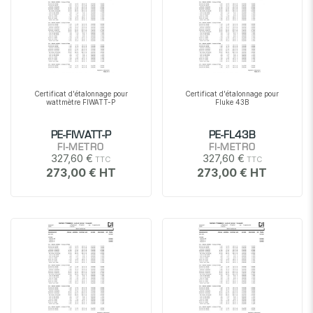
Certificat d'étalonnage pour
Certificat d'étalonnage pour
wattmètre FIWATT-P
Fluke 43B
PE-FIWATT-P
PE-FL43B
FI-METRO
FI-METRO
327,60 €
327,60 €
273,00 €
273,00 €