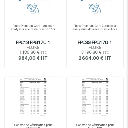
Fluke Premium Care 1 an pour
Fluke Premium Care 3 ans pour
analyseurs de réseaux série 177X
analyseurs de réseaux série 177X
FPC1S-FPQ170-1
FPC3S-FPQ170-1
FLUKE
FLUKE
1 180,80 €
3 196,80 €
984,00 €
2 664,00 €
Constat de vérification pour
Constat de vérification pour