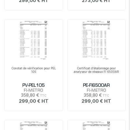
299,00 €
273,00 €
Constat de vérification pour PEL
Certificat d'étalonnage pour
105
analyseur de réseaux FI 6500AR
PV-PEL105
PE-FI6500AR
FI-METRO
FI-METRO
358,80 €
358,80 €
299,00 €
299,00 €