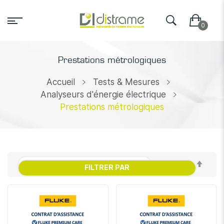
Prestations métrologiques
Accueil
Tests & Mesures
Analyseurs d'énergie électrique
Prestations métrologiques
Par
FILTRER PAR
ordr
décr