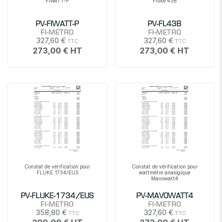
FIWATT-P
Fluke 43B
PV-FIWATT-P
PV-FL43B
FI-METRO
FI-METRO
327,60 €
327,60 €
273,00 €
273,00 €
Constat de vérification pour
Constat de vérification pour
FLUKE 1734/EUS
wattmètre analogique
Mavowatt4
PV-FLUKE-1734/EUS
PV-MAVOWATT4
FI-METRO
FI-METRO
358,80 €
327,60 €