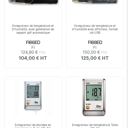
Enregistreur de température et
Enregistreur de température et
d'humidité, avec génération de
d'humidité avec afficheur, format
rapport pdf automatique
clé USB
FI86ED
FI88ED
FI
FI
124,80 €
150,00 €
104,00 €
125,00 €
Enregistreur de données en
Enregistreur de température Testo