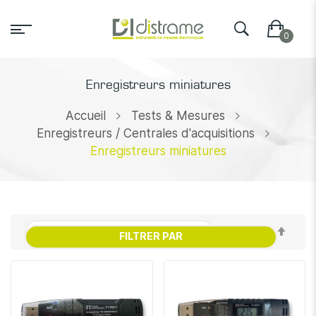
Enregistreurs miniatures
Accueil
Tests & Mesures
Enregistreurs / Centrales d'acquisitions
Enregistreurs miniatures
Par
FILTRER PAR
ordr
décr