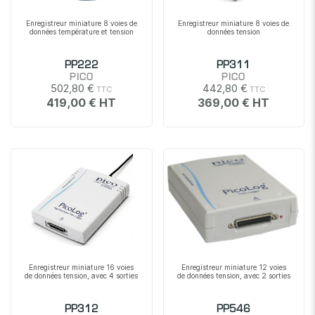
Enregistreur miniature 8 voies de
Enregistreur miniature 8 voies de
données température et tension
données tension
PP222
PP311
PICO
PICO
502,80 €
442,80 €
419,00 €
369,00 €
Enregistreur miniature 16 voies
Enregistreur miniature 12 voies
de données tension, avec 4 sorties
de données tension, avec 2 sorties
PP312
PP546