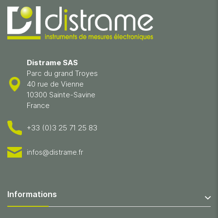
Distrame SAS
Parc du grand Troyes
40 rue de Vienne
10300 Sainte-Savine
France
+33 (0)3 25 71 25 83
infos@distrame.fr
Informations