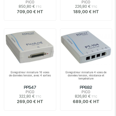
PICO
PICO
850,80 €
226,80 €
709,00 €
189,00 €
Enregistreur miniature 16 voies
Enregistreur miniature 4 voies de
de données tension, avec 4 sorties
données tension, résistance et
température
PP547
PP682
PICO
PICO
322,80 €
826,80 €
269,00 €
689,00 €