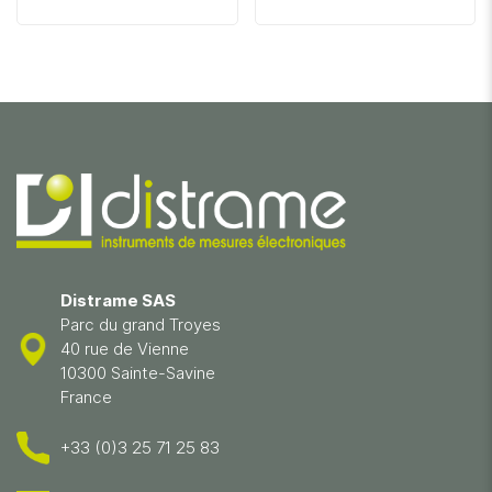
Distrame SAS
Parc du grand Troyes
40 rue de Vienne
10300 Sainte-Savine
France
+33 (0)3 25 71 25 83