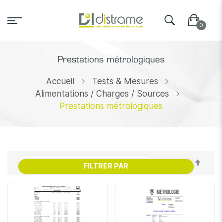
Prestations métrologiques
Accueil
Tests & Mesures
Alimentations / Charges / Sources
Prestations métrologiques
Par
FILTRER PAR
ordr
décr