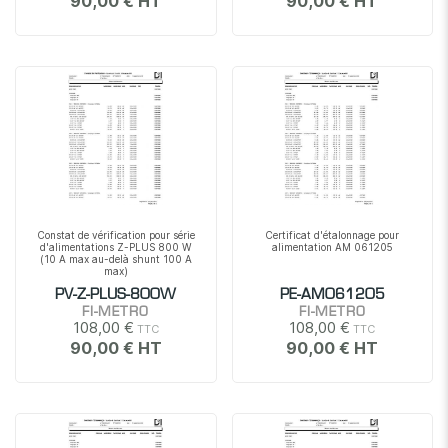
90,00 €
90,00 €
Constat de vérification pour série
Certificat d'étalonnage pour
d'alimentations Z-PLUS 800 W
alimentation AM 061205
(10 A max au-delà shunt 100 A
max)
PV-Z-PLUS-800W
PE-AM061205
FI-METRO
FI-METRO
108,00 €
108,00 €
90,00 €
90,00 €