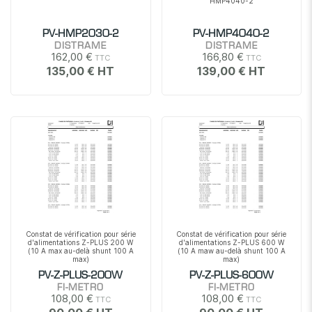
HMP4040-2
PV-HMP2030-2
PV-HMP4040-2
DISTRAME
DISTRAME
162,00 €
166,80 €
135,00 €
139,00 €
Constat de vérification pour série
Constat de vérification pour série
d'alimentations Z-PLUS 200 W
d'alimentations Z-PLUS 600 W
(10 A max au-delà shunt 100 A
(10 A maw au-delà shunt 100 A
max)
max)
PV-Z-PLUS-200W
PV-Z-PLUS-600W
FI-METRO
FI-METRO
108,00 €
108,00 €