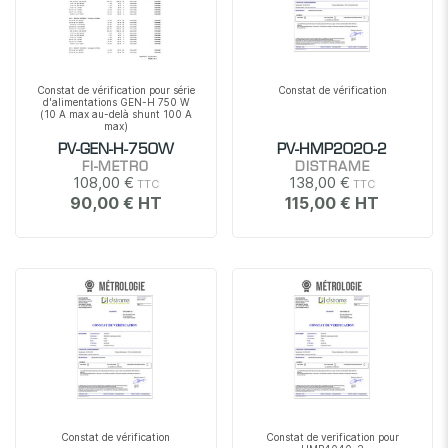
Constat de vérification pour série
Constat de vérification
d'alimentations GEN-H 750 W
(10 A max au-delà shunt 100 A
max)
PV-GEN-H-750W
PV-HMP2020-2
FI-METRO
DISTRAME
108,00 €
138,00 €
90,00 €
115,00 €
Constat de vérification
Constat de verification pour