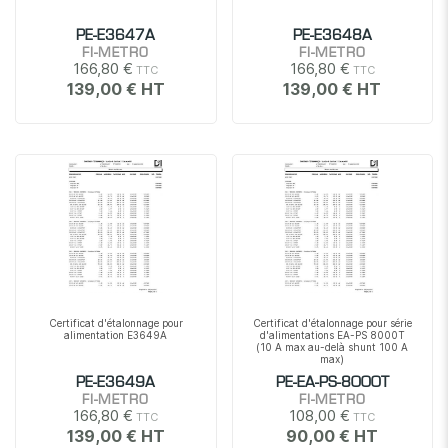
PE-E3647A
PE-E3648A
FI-METRO
FI-METRO
166,80 €
166,80 €
139,00 €
139,00 €
Certificat d'étalonnage pour
Certificat d'étalonnage pour série
alimentation E3649A
d'alimentations EA-PS 8000T
(10 A max au-delà shunt 100 A
max)
PE-E3649A
PE-EA-PS-8000T
FI-METRO
FI-METRO
166,80 €
108,00 €
139,00 €
90,00 €