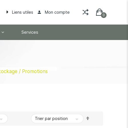
Mon compte
Liens utiles
Services
tockage / Promotions
Par
ordre