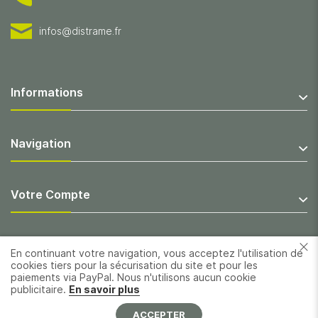
infos@distrame.fr
Informations
Navigation
Votre Compte
En continuant votre navigation, vous acceptez l'utilisation de
cookies tiers pour la sécurisation du site et pour les
paiements via PayPal. Nous n'utilisons aucun cookie
publicitaire.
En savoir plus
ACCEPTER