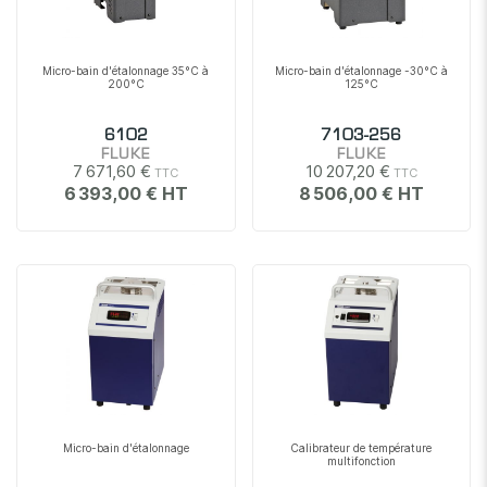
Micro-bain d'étalonnage 35°C à
Micro-bain d'étalonnage -30°C à
200°C
125°C
6102
7103-256
FLUKE
FLUKE
7 671,60 €
10 207,20 €
6 393,00 €
8 506,00 €
Micro-bain d'étalonnage
Calibrateur de température
multifonction