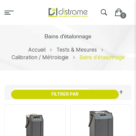
Bains d'étalonnage
Accueil
Tests & Mesures
Calibration / Métrologie
Bains d'étalonnage
Par
FILTRER PAR
ordr
décr