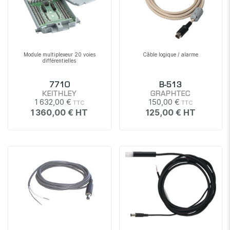
Module multiplexeur 20 voies
Câble logique / alarme
différentielles
7710
B-513
KEITHLEY
GRAPHTEC
1 632,00 €
150,00 €
1 360,00 €
125,00 €