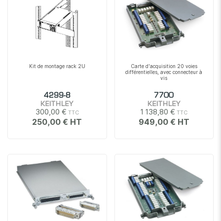
Kit de montage rack 2U
Carte d'acquisition 20 voies
différentielles, avec connecteur à
vis
4299-8
7700
KEITHLEY
KEITHLEY
300,00 €
1 138,80 €
250,00 €
949,00 €