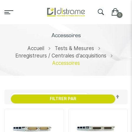
Accessoires
Accueil
Tests & Mesures
Enregistreurs / Centrales d'acquisitions
Accessoires
Par
FILTRER PAR
ordr
décr