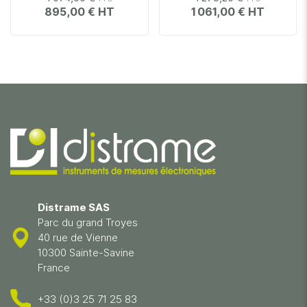
895,00 €
1 061,00 €
Distrame SAS
Parc du grand Troyes
40 rue de Vienne
10300 Sainte-Savine
France
+33 (0)3 25 71 25 83