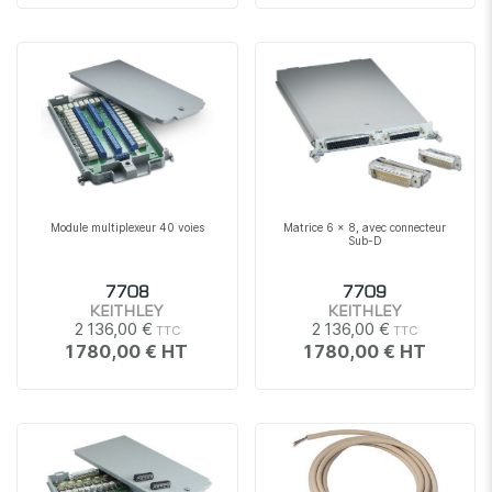
Module multiplexeur 40 voies
Matrice 6 x 8, avec connecteur
Sub-D
7708
7709
KEITHLEY
KEITHLEY
2 136,00 €
2 136,00 €
1 780,00 €
1 780,00 €