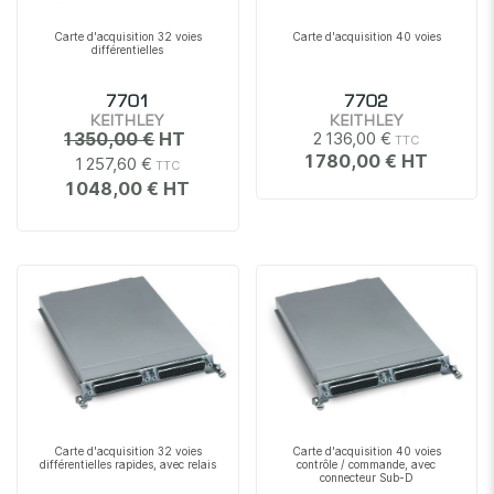
Carte d'acquisition 32 voies
Carte d'acquisition 40 voies
différentielles
7701
7702
KEITHLEY
KEITHLEY
1 350,00 €
2 136,00 €
1 780,00 €
1 257,60 €
1 048,00 €
Carte d'acquisition 32 voies
Carte d'acquisition 40 voies
différentielles rapides, avec relais
contrôle / commande, avec
connecteur Sub-D