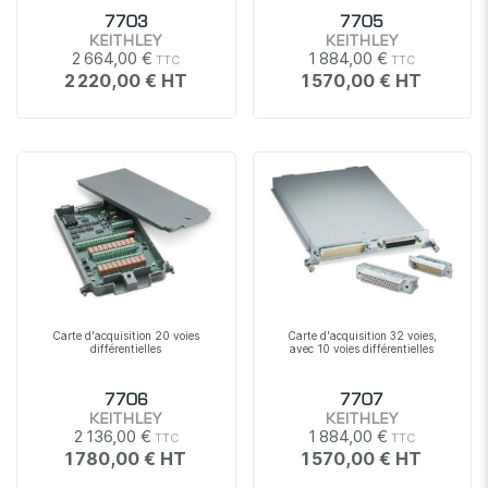
7703
7705
KEITHLEY
KEITHLEY
2 664,00 €
1 884,00 €
2 220,00 €
1 570,00 €
Carte d'acquisition 20 voies
Carte d'acquisition 32 voies,
différentielles
avec 10 voies différentielles
7706
7707
KEITHLEY
KEITHLEY
2 136,00 €
1 884,00 €
1 780,00 €
1 570,00 €