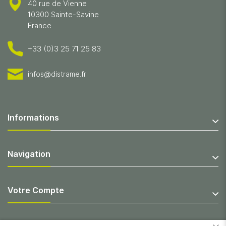
40 rue de Vienne
10300 Sainte-Savine
France
+33 (0)3 25 71 25 83
infos@distrame.fr
Informations
Navigation
Votre Compte