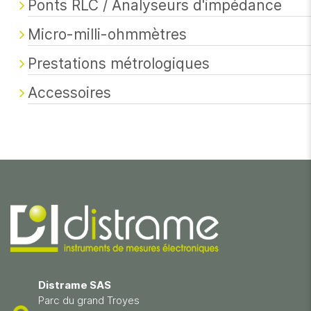
Ponts RLC / Analyseurs d'impédance
Micro-milli-ohmmètres
Prestations métrologiques
Accessoires
Distrame SAS
Parc du grand Troyes