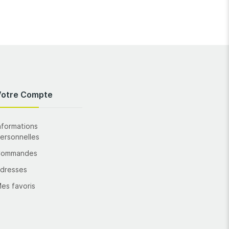
Votre Compte
nformations
ersonnelles
Commandes
dresses
es favoris