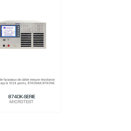
de faisceaux de câble mesure résistance
 jusqu'à 1024 points, 8740NAK/8740NK
8740K-SERIE
MICROTEST