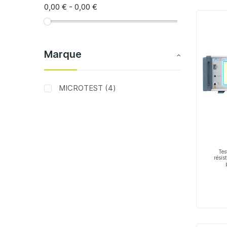
0,00 €
-
0,00 €
Marque
articles
MICROTEST
4
Tes
résis