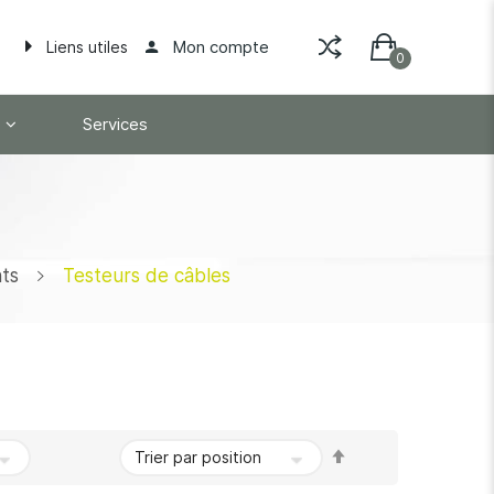
Mon compte
Liens utiles
Services
nts
Testeurs de câbles
Par
ordre