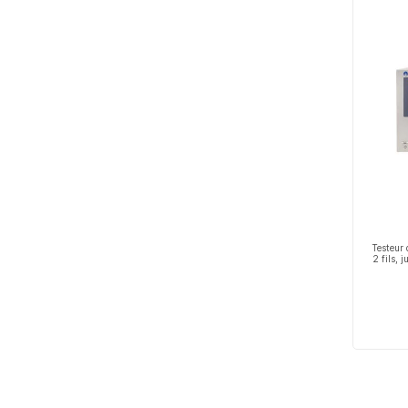
Testeur 
2 fils,