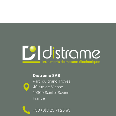
Distrame SAS
Parc du grand Troyes
40 rue de Vienne
10300 Sainte-Savine
France
+33 (0)3 25 71 25 83