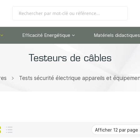
Efficacité Energétique
Matériels didactiques
Testeurs de câbles
res
Tests sécurité électrique appareils et équipeme
Grille
Liste