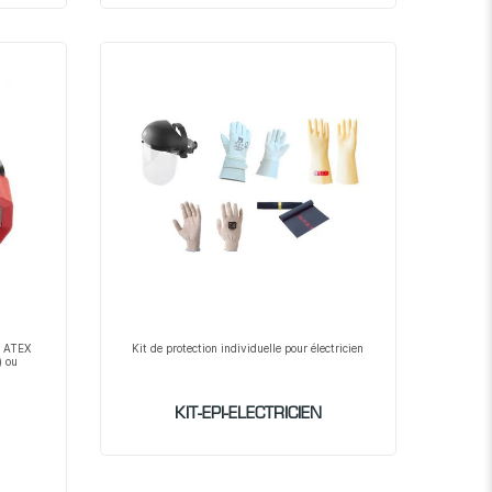
e ATEX
Kit de protection individuelle pour électricien
) ou
KIT-EPI-ELECTRICIEN