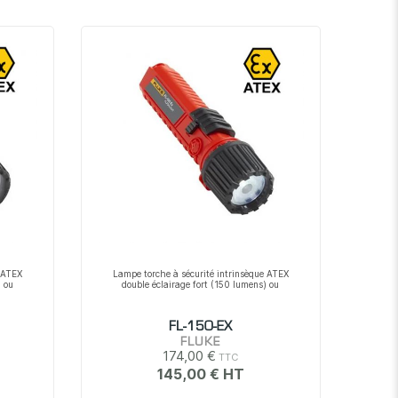
e ATEX
Lampe torche à sécurité intrinsèque ATEX
) ou
double éclairage fort (150 lumens) ou
FL-150-EX
FLUKE
174,00 €
145,00 €