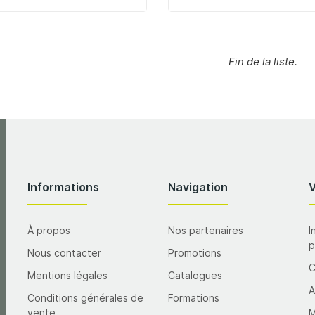
Fin de la liste.
Informations
Navigation
À propos
Nos partenaires
I
p
Nous contacter
Promotions
Mentions légales
Catalogues
A
Conditions générales de
Formations
vente
M