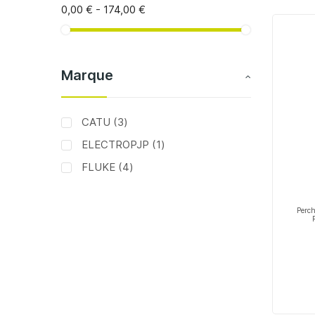
0,00 €
-
174,00 €
Marque
articles
CATU
3
article
ELECTROPJP
1
articles
FLUKE
4
Perch