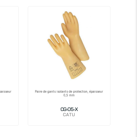
décroissant
épaisseur
Paire de gants isolants de protection, épaisseur
0,5 mm
CG-05-X
CATU