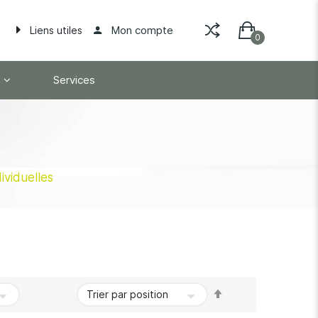
Mon compte
Liens utiles
Services
ividuelles
Par
ordre