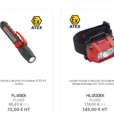
torche à sécurité intrinsèque ATEX 45
Lampe frontale à sécurité intrinsèqu
lumens
double éclairage fort (200 lumens
FL-45EX
HL-200EX
FLUKE
FLUKE
86,40 €
174,00 €
72,00 €
145,00 €