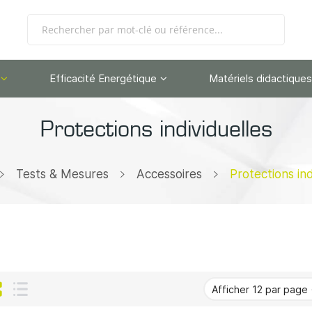
Efficacité Energétique
Matériels didactiques
Protections individuelles
Tests & Mesures
Accessoires
Protections ind
Grille
Liste