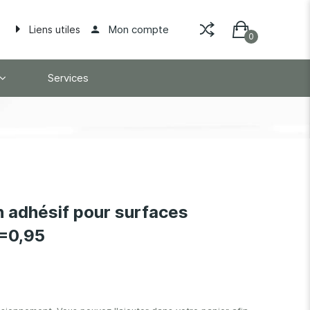
Mon compte
Liens utiles
Services
 adhésif pour surfaces
E=0,95