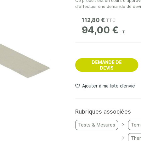
Ce produit est en cours d'approv
d'effectuer une demande de devis 
112,80 €
94,00 €
DEMANDE DE
DEVIS
Ajouter à ma liste d’envie
Rubriques associées
Tests & Mesures
Tem
The