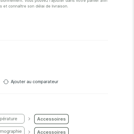
isionnement. Vous pouvez l'ajouter dans votre panier afin
et connaître son délai de livraison.
Ajouter au comparateur
pérature
Accessoires
rmographie
Accessoires