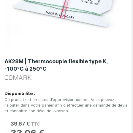
Skip
to
AK28M | Thermocouple flexible type K,
the
-100°C à 250°C
beginning
of
COMARK
the
images
Disponibilité :
gallery
Ce produit est en cours d'approvisionnement. Vous pouvez
l'ajouter dans votre panier afin d'effectuer une demande de devis
et connaître son délai de livraison.
39,67 €