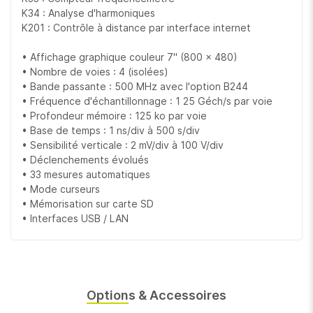
K34 : Analyse d'harmoniques
K201 : Contrôle à distance par interface internet
• Affichage graphique couleur 7'' (800 x 480)
• Nombre de voies : 4 (isolées)
• Bande passante : 500 MHz avec l'option B244
• Fréquence d'échantillonnage : 1 25 Géch/s par voie
• Profondeur mémoire : 125 ko par voie
• Base de temps : 1 ns/div à 500 s/div
• Sensibilité verticale : 2 mV/div à 100 V/div
• Déclenchements évolués
• 33 mesures automatiques
• Mode curseurs
• Mémorisation sur carte SD
• Interfaces USB / LAN
Options & Accessoires