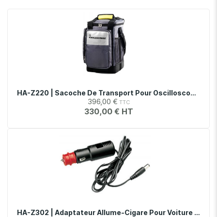
HA-Z220 | Sacoche De Transport Pour Oscilloscopes Série RTH1000
396,00 €
330,00 €
HA-Z302 | Adaptateur Allume-Cigare Pour Voiture Pour Oscilloscopes Série RTH1000