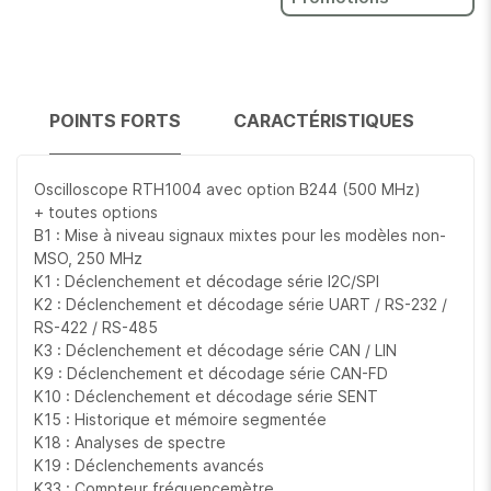
POINTS FORTS
CARACTÉRISTIQUES
Oscilloscope RTH1004 avec option B244 (500 MHz)
+ toutes options
B1 : Mise à niveau signaux mixtes pour les modèles non-
MSO, 250 MHz
K1 : Déclenchement et décodage série I2C/SPI
K2 : Déclenchement et décodage série UART / RS-232 /
RS-422 / RS-485
K3 : Déclenchement et décodage série CAN / LIN
K9 : Déclenchement et décodage série CAN-FD
K10 : Déclenchement et décodage série SENT
K15 : Historique et mémoire segmentée
K18 : Analyses de spectre
K19 : Déclenchements avancés
K33 : Compteur fréquencemètre