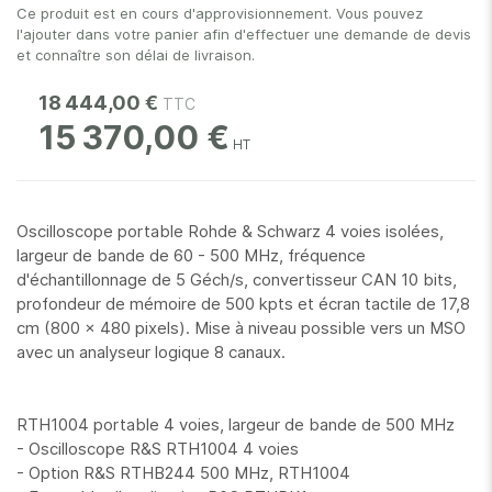
Ce produit est en cours d'approvisionnement. Vous pouvez
l'ajouter dans votre panier afin d'effectuer une demande de devis
et connaître son délai de livraison.
18 444,00 €
15 370,00 €
Oscilloscope portable Rohde & Schwarz 4 voies isolées,
largeur de bande de 60 - 500 MHz, fréquence
d'échantillonnage de 5 Géch/s, convertisseur CAN 10 bits,
profondeur de mémoire de 500 kpts et écran tactile de 17,8
cm (800 x 480 pixels). Mise à niveau possible vers un MSO
avec un analyseur logique 8 canaux.
RTH1004 portable 4 voies, largeur de bande de 500 MHz
- Oscilloscope R&S RTH1004 4 voies
- Option R&S RTHB244 500 MHz, RTH1004