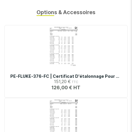
Options & Accessoires
PE-FLUKE-376-FC | Certificat D'étalonnage Pour Pince Multimètre Fluke 376 FC
151,20 €
126,00 €