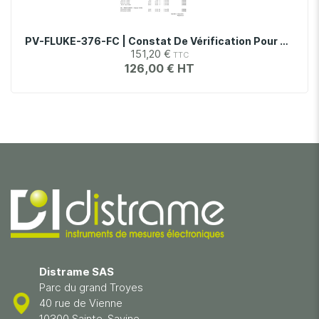
PV-FLUKE-376-FC | Constat De Vérification Pour Pince Multimètre Fluke 376 FC
151,20 €
126,00 €
Distrame SAS
Parc du grand Troyes
40 rue de Vienne
10300 Sainte-Savine