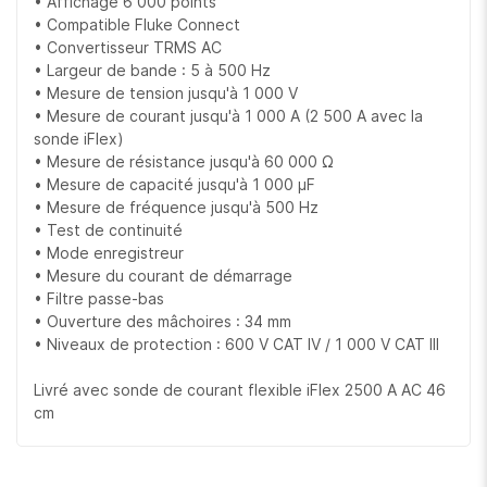
• Affichage 6 000 points
• Compatible Fluke Connect
• Convertisseur TRMS AC
• Largeur de bande : 5 à 500 Hz
• Mesure de tension jusqu'à 1 000 V
• Mesure de courant jusqu'à 1 000 A (2 500 A avec la
sonde iFlex)
• Mesure de résistance jusqu'à 60 000 Ω
• Mesure de capacité jusqu'à 1 000 µF
• Mesure de fréquence jusqu'à 500 Hz
• Test de continuité
• Mode enregistreur
• Mesure du courant de démarrage
• Filtre passe-bas
• Ouverture des mâchoires : 34 mm
• Niveaux de protection : 600 V CAT IV / 1 000 V CAT III
Livré avec sonde de courant flexible iFlex 2500 A AC 46
cm