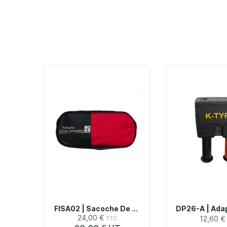
FISA02 | Sacoche De Transport Souple (90 X 200 X 50 Mm)
24,00 €
12,60 €