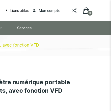
Mon compte
Liens utiles
Services
, avec fonction VFD
ètre numérique portable
ts, avec fonction VFD