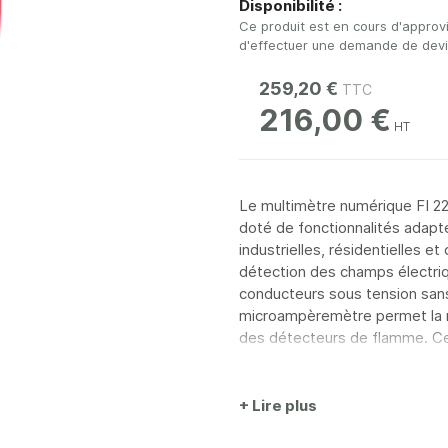
Disponibilité :
Ce produit est en cours d'approv
d'effectuer une demande de devis 
259,20 €
216,00 €
Le multimètre numérique FI 227
doté de fonctionnalités adapté
industrielles, résidentielles e
détection des champs électri
conducteurs sous tension san
microampèremètre permet la me
des détecteurs de flamme. Ce
AC indiquant des valeurs effi
+ Lire plus