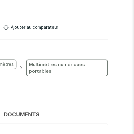
Ajouter au comparateur
imètres
Multimètres numériques
portables
DOCUMENTS