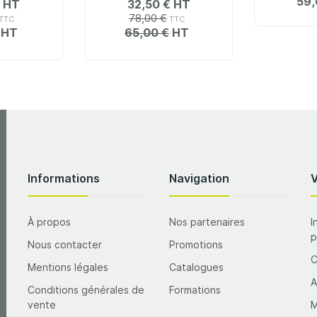
59,
32,50 €
78,00 €
65,00 €
Informations
Navigation
À propos
Nos partenaires
I
p
Nous contacter
Promotions
Mentions légales
Catalogues
A
Conditions générales de
Formations
vente
M