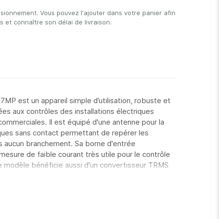
isionnement. Vous pouvez l'ajouter dans votre panier afin
et connaître son délai de livraison.
MP est un appareil simple d’utilisation, robuste et
es aux contrôles des installations électriques
t commerciales. Il est équipé d'une antenne pour la
ques sans contact permettant de repérer les
s aucun branchement. Sa borne d'entrée
sure de faible courant très utile pour le contrôle
 modèle bénéficie aussi d'un convertisseur TRMS
caces vraies sur des signaux même déformés.