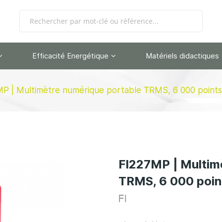
Efficacité Energétique
Matériels didactiques
P | Multimètre numérique portable TRMS, 6 000 points
FI227MP | Multim
TRMS, 6 000 poin
FI