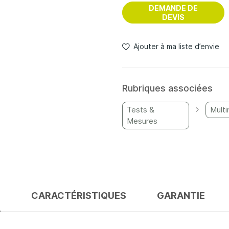
DEMANDE DE
DEVIS
Ajouter à ma liste d’envie
Rubriques associées
Tests &
Mult
Mesures
S
CARACTÉRISTIQUES
GARANTIE