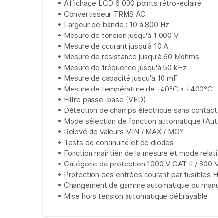
• Affichage LCD 6 000 points rétro-éclairé
• Convertisseur TRMS AC
• Largeur de bande : 10 à 800 Hz
• Mesure de tension jusqu'à 1 000 V
• Mesure de courant jusqu'à 10 A
• Mesure de résistance jusqu'à 60 Mohms
• Mesure de fréquence jusqu'à 50 kHz
• Mesure de capacité jusqu'à 10 mF
• Mesure de température de -40°C à +400°C
• Filtre passe-base (VFD)
• Détection de champs électrique sans contact
• Mode sélection de fonction automatique (Au
• Relevé de valeurs MIN / MAX / MOY
• Tests de continuité et de diodes
• Fonction maintien de la mesure et mode relati
• Catégorie de protection 1000 V CAT II / 600 V
• Protection des entrées courant par fusibles 
• Changement de gamme automatique ou manu
• Mise hors tension automatique débrayable