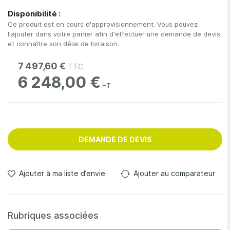
gallery
Disponibilité :
Ce produit est en cours d'approvisionnement. Vous pouvez
l'ajouter dans votre panier afin d'effectuer une demande de devis
et connaître son délai de livraison.
7 497,60 €
6 248,00 €
DEMANDE DE DEVIS
Ajouter à ma liste d’envie
Ajouter au comparateur
Rubriques associées