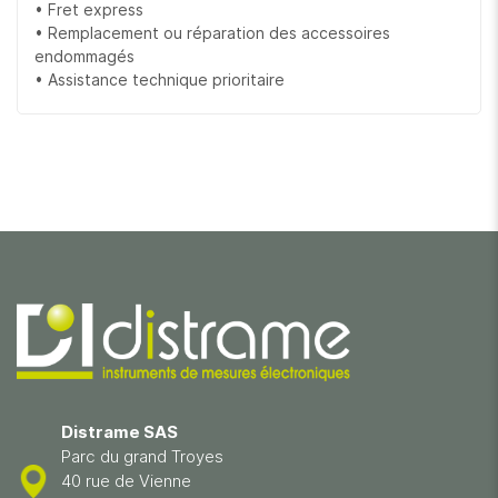
• Fret express
• Remplacement ou réparation des accessoires
endommagés
• Assistance technique prioritaire
Distrame SAS
Parc du grand Troyes
40 rue de Vienne