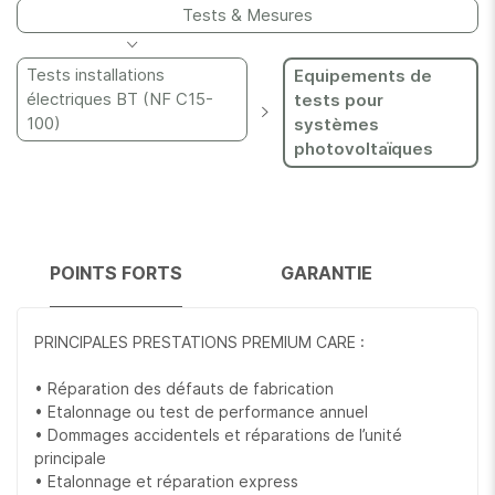
Tests & Mesures
Tests installations
Equipements de
électriques BT (NF C15-
tests pour
100)
systèmes
photovoltaïques
POINTS FORTS
GARANTIE
D
PRINCIPALES PRESTATIONS PREMIUM CARE :
• Réparation des défauts de fabrication
• Etalonnage ou test de performance annuel
• Dommages accidentels et réparations de l’unité
principale
• Etalonnage et réparation express