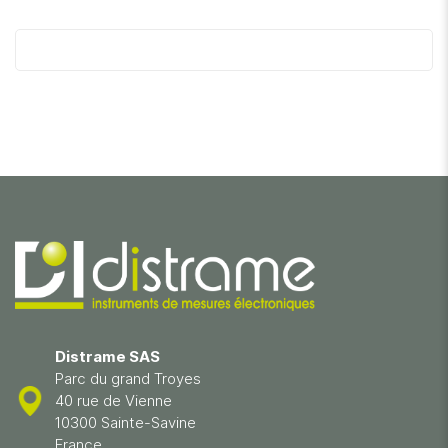
Distrame SAS
Parc du grand Troyes
40 rue de Vienne
10300 Sainte-Savine
France