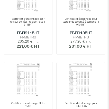
Certificat d'étalonnage pour
Certificat d'étalonnage pour
testeur de sécurité électrique FI
testeur de sécurité électrique FI
9115HT
9135HT
PE-FI9115HT
PE-FI9135HT
FI-METRO
FI-METRO
265,20 €
277,20 €
221,00 €
231,00 €
Certificat d'étalonnage Fluke
Certificat d'étalonnage pour
1503
Fluke 1507