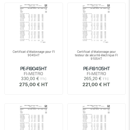
Certificat d'étalonnage pour FI
Certificat d'étalonnage pour
9045HT
testeur de sécurité électrique FI
9105HT
PE-FI9045HT
PE-FI9105HT
FI-METRO
FI-METRO
330,00 €
265,20 €
275,00 €
221,00 €