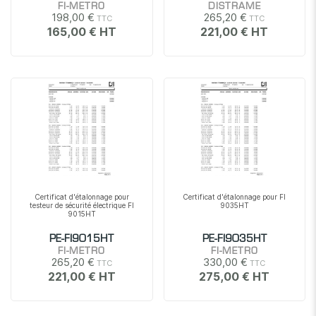
FI-METRO
DISTRAME
198,00 €
265,20 €
165,00 €
221,00 €
Certificat d'étalonnage pour
Certificat d'étalonnage pour FI
testeur de sécurité électrique FI
9035HT
9015HT
PE-FI9015HT
PE-FI9035HT
FI-METRO
FI-METRO
265,20 €
330,00 €
221,00 €
275,00 €