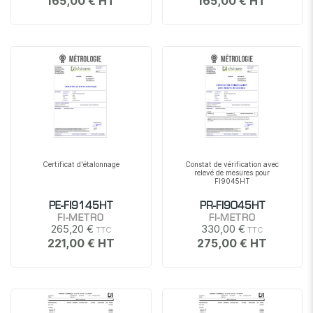
165,00 €
165,00 €
Certificat d'étalonnage
Constat de vérification avec
relevé de mesures pour
FI9045HT
PE-FI9145HT
PR-FI9045HT
FI-METRO
FI-METRO
265,20 €
330,00 €
221,00 €
275,00 €