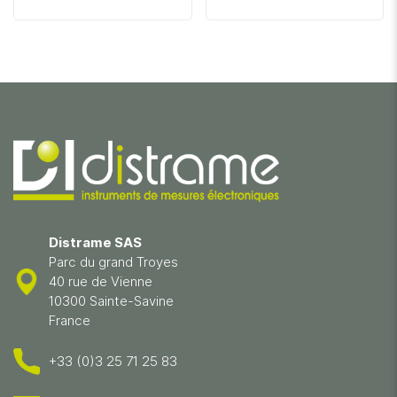
Distrame SAS
Parc du grand Troyes
40 rue de Vienne
10300 Sainte-Savine
France
+33 (0)3 25 71 25 83