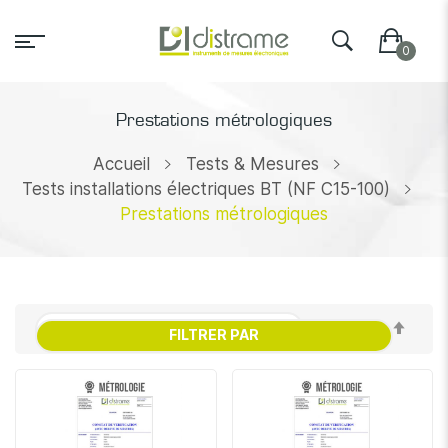
Prestations métrologiques
Accueil
Tests & Mesures
Tests installations électriques BT (NF C15-100)
Prestations métrologiques
Par
FILTRER PAR
ordr
décr