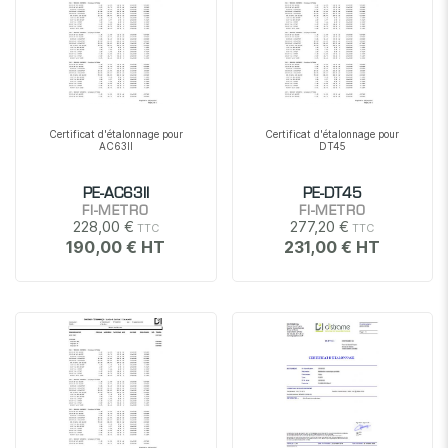
Certificat d'étalonnage pour
Certificat d'étalonnage pour
AC63II
DT45
PE-AC63II
PE-DT45
FI-METRO
FI-METRO
228,00 €
277,20 €
190,00 €
231,00 €