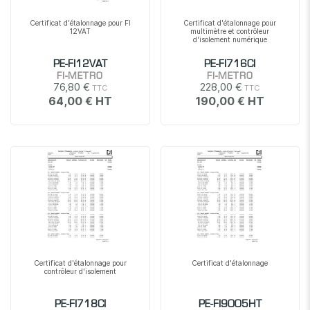
Certificat d'étalonnage pour FI
Certificat d'étalonnage pour
12VAT
multimètre et contrôleur
d'isolement numérique
PE-FI12VAT
PE-FI716CI
FI-METRO
FI-METRO
76,80 €
228,00 €
64,00 €
190,00 €
Certificat d'étalonnage pour
Certificat d'étalonnage
contrôleur d'isolement
PE-FI718CI
PE-FI9005HT