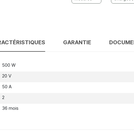
ACTÉRISTIQUES
GARANTIE
DOCUME
500 W
20 V
50 A
2
36 mois