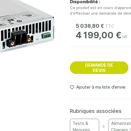
Disponibilité :
Ce produit est en cours d'approv
d'effectuer une demande de devis 
5 038,80 €
4 199,00 €
DEMANDE DE
DEVIS
Ajouter à ma liste d’envie
Rubriques associées
Tests &
Alimentat
Mesures
Charges /