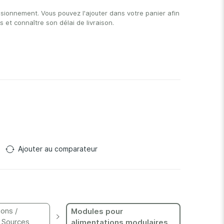
isionnement. Vous pouvez l'ajouter dans votre panier afin
et connaître son délai de livraison.
Ajouter au comparateur
ions /
Modules pour
 Sources
alimentations modulaires