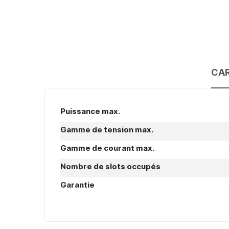
CAR
Caractéristiques
Puissance max.
Gamme de tension max.
Gamme de courant max.
Nombre de slots occupés
Garantie