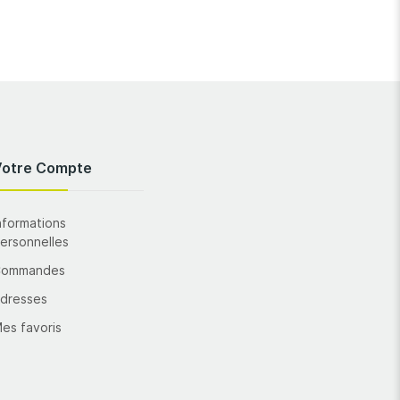
Votre Compte
nformations
ersonnelles
Commandes
dresses
es favoris