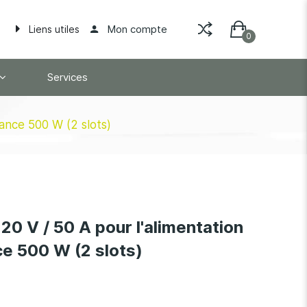
Mon compte
Liens utiles
Services
ance 500 W (2 slots)
0 V / 50 A pour l'alimentation
e 500 W (2 slots)