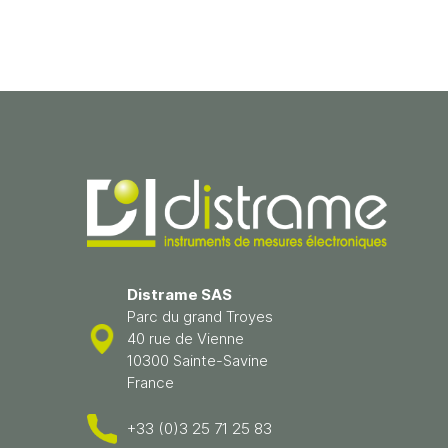
Distrame SAS
Parc du grand Troyes
40 rue de Vienne
10300 Sainte-Savine
France
+33 (0)3 25 71 25 83