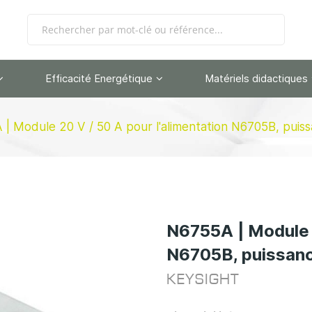
Efficacité Energétique
Matériels didactiques
| Module 20 V / 50 A pour l'alimentation N6705B, puiss
N6755A | Module 2
N6705B, puissanc
KEYSIGHT