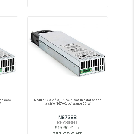
tions de
Module 100 V / 0,5 A pour les alimentations de
W
la série N6700, puissance 50 W
N6736B
KEYSIGHT
915,60 €
763,00 €