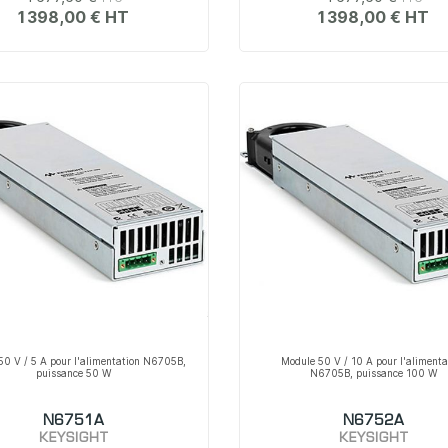
1 398,00 €
1 398,00 €
50 V / 5 A pour l'alimentation N6705B,
Module 50 V / 10 A pour l'alimenta
puissance 50 W
N6705B, puissance 100 W
N6751A
N6752A
KEYSIGHT
KEYSIGHT