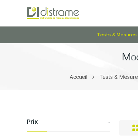
Tests & Mesures
Mod
Accueil
Tests & Mesure
Prix