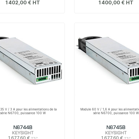
1 402,00 €
1 400,00 €
35 V / 3 A pour les alimentations de la
Module 60 V / 1,6 A pour les alimentati
série N6700, puissance 100 W
série N6700, puissance 100 W
N6744B
N6745B
KEYSIGHT
KEYSIGHT
1 677,60 €
1 677,60 €