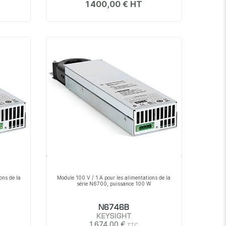
1 400,00 €
ons de la
Module 100 V / 1 A pour les alimentations de la
série N6700, puissance 100 W
N6746B
KEYSIGHT
1 674,00 €