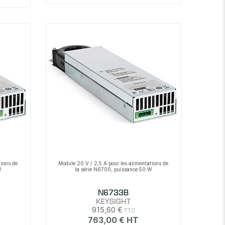
tions de
Module 20 V / 2,5 A pour les alimentations de
W
la série N6700, puissance 50 W
N6733B
KEYSIGHT
915,60 €
763,00 €