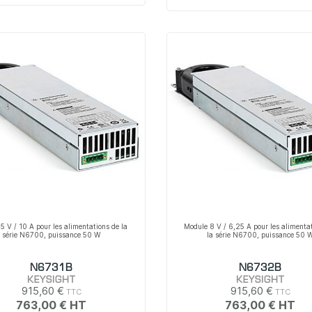
5 V / 10 A pour les alimentations de la
Module 8 V / 6,25 A pour les alimenta
série N6700, puissance 50 W
la série N6700, puissance 50 
N6731B
N6732B
KEYSIGHT
KEYSIGHT
915,60 €
915,60 €
763,00 €
763,00 €