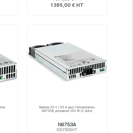
1 395,00 €
tion
Module 20 V / 50 A pour l'alimentation
N6705B, puissance 300 W (2 slots)
N6753A
KEYSIGHT