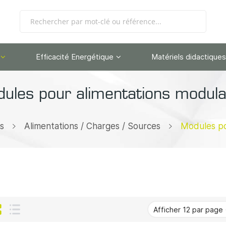
Efficacité Energétique
Matériels didactiques
ules pour alimentations modula
s
Alimentations / Charges / Sources
Modules po
Grille
Liste