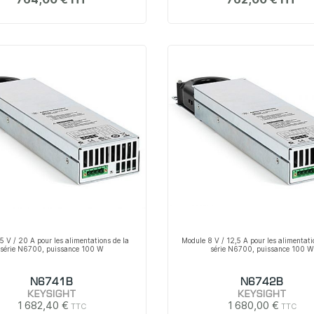
5 V / 20 A pour les alimentations de la
Module 8 V / 12,5 A pour les alimentati
série N6700, puissance 100 W
série N6700, puissance 100 W
N6741B
N6742B
KEYSIGHT
KEYSIGHT
1 682,40 €
1 680,00 €