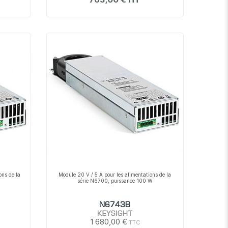
ons de la
Module 20 V / 5 A pour les alimentations de la
série N6700, puissance 100 W
N6743B
KEYSIGHT
1 680,00 €