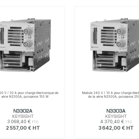
0 V / 30 A pour charge électronique de
Module 240 V / 10 A pour charge élec
a série N3300A, puissance 150 W
de la série N3300A, puissance 2
N3302A
N3303A
KEYSIGHT
KEYSIGHT
3 068,40 €
4 370,40 €
2 557,00 €
3 642,00 €