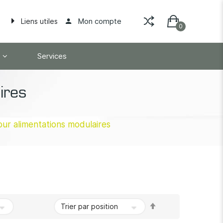
Mon compte
Liens utiles
Services
ires
ur alimentations modulaires
Par
ordre