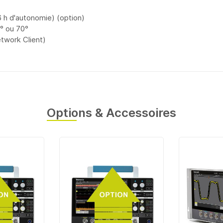
6 h d'autonomie) (option)
5° ou 70°
etwork Client)
Options & Accessoires