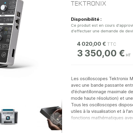
TEKTRONIX
Disponibilité :
Ce produit est en cours d'approv
d'effectuer une demande de devis 
4 020,00 €
3 350,00 €
Les oscilloscopes Tektronix M
avec une bande passante ent
d'échantillonnage maximale de 
mode haute résolution) et un
Tous les oscilloscopes dispo
utiles à la visualisation et à 
fonctions mathématiques ave
Plusieurs options viennent com
avec la sonde P6316, un génér