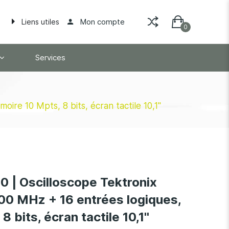
Mon compte
Liens utiles
Services
e 10 Mpts, 8 bits, écran tactile 10,1''
| Oscilloscope Tektronix
00 MHz + 16 entrées logiques,
 bits, écran tactile 10,1''