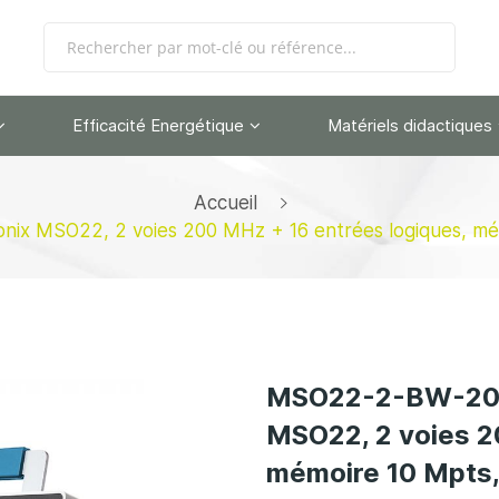
Efficacité Energétique
Matériels didactiques
Accueil
x MSO22, 2 voies 200 MHz + 16 entrées logiques, mémoir
MSO22-2-BW-200 
MSO22, 2 voies 2
mémoire 10 Mpts, 8