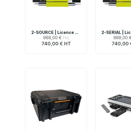
2-SOURCE | Licence Générateur De Fonctions Arbitraires Pour Oscilloscopes Tektronix Série MSO2
888,00 €
888,00 
740,00 €
740,00 