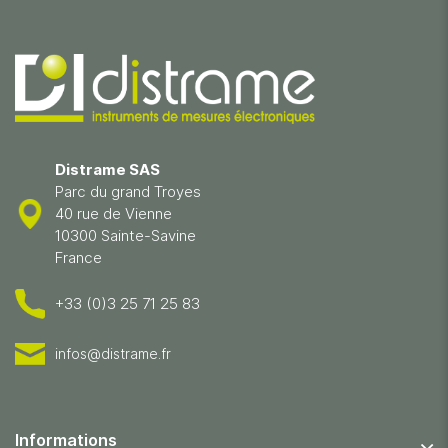
Distrame SAS
Parc du grand Troyes
40 rue de Vienne
10300 Sainte-Savine
France
+33 (0)3 25 71 25 83
infos@distrame.fr
Informations