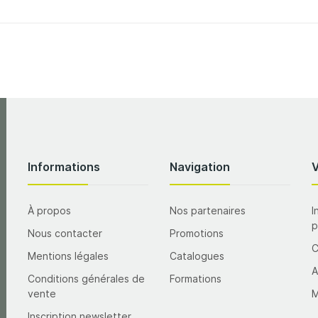
Informations
Navigation
À propos
Nos partenaires
I
p
Nous contacter
Promotions
Mentions légales
Catalogues
A
Conditions générales de
Formations
vente
M
Inscription newsletter