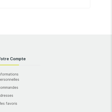
Votre Compte
nformations
ersonnelles
Commandes
dresses
es favoris