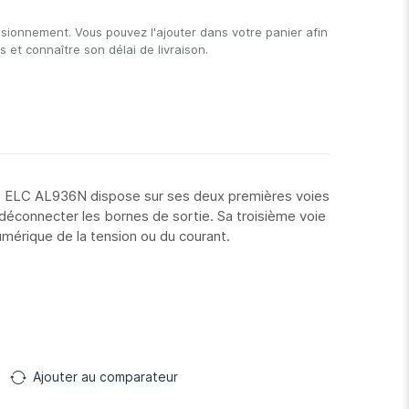
isionnement. Vous pouvez l'ajouter dans votre panier afin
et connaître son délai de livraison.
ple ELC AL936N dispose sur ses deux premières voies
déconnecter les bornes de sortie. Sa troisième voie
umérique de la tension ou du courant.
Ajouter au comparateur