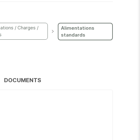
ations / Charges /
Alimentations
s
standards
DOCUMENTS