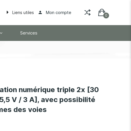
Mon compte
Liens utiles
Services
tion numérique triple 2x [30
 5,5 V / 3 A], avec possibilité
mes des voies