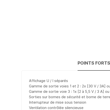
POINTS FORT
Affichage U / I séparés
Gamme de sortie voies 1 et 2 : 2x [30 V / 3A] ou 
Gamme de sortie voie 3 : 1x [2 à 5,5 V / 3 A] ou 
Sorties sur bornes de sécurité et borne de terr
Interrupteur de mise sous tension
Ventilation contrôlée silencieuse