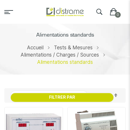
Alimentations standards
Accueil
Tests & Mesures
Alimentations / Charges / Sources
Alimentations standards
Par
FILTRER PAR
ordr
décr