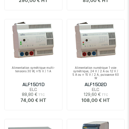
290,00 €
85,00 €
Alimentation symétrique multi-
Alimentation numérique 1 voie
tensions 30 W, ±15 V / 1 A
symétrique, 24 V / 2 A ou 12 V /
5 A ou ± 15 V / 2 A, puissance 60
W
ALF1501D
ALF1502D
ELC
ELC
88,80 €
129,60 €
74,00 €
108,00 €