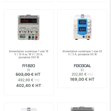
Alimentation numérique 1 voie 18
Alimentation numérique 1 voie 30
V / 10 A ou 18 V / 20 A,
V / 3 A, puissance 90 W
puissance 360 W
FI1820
FI3030AL
FI
FI
503,00 €
202,80 €
169,00 €
482,88 €
402,40 €