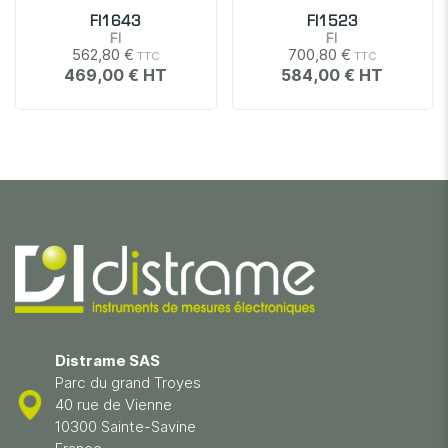
FI1643
FI1523
FI
FI
562,80 €
700,80 €
469,00 €
584,00 €
Distrame SAS
Parc du grand Troyes
40 rue de Vienne
10300 Sainte-Savine