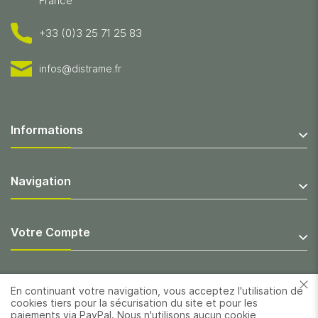
France
+33 (0)3 25 71 25 83
infos@distrame.fr
Informations
Navigation
Votre Compte
En continuant votre navigation, vous acceptez l'utilisation de
cookies tiers pour la sécurisation du site et pour les
paiements via PayPal. Nous n'utilisons aucun cookie