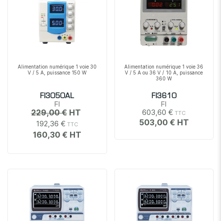
Alimentation numérique 1 voie 30
Alimentation numérique 1 voie 36
V / 5 A, puissance 150 W
V / 5 A ou 36 V / 10 A, puissance
360 W
FI3050AL
FI3610
FI
FI
229,00 €
603,60 €
503,00 €
192,36 €
160,30 €