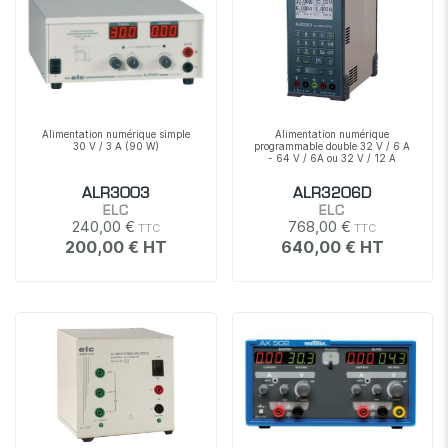
Alimentation numérique simple
Alimentation numérique
30 V / 3 A (90 W)
programmable double 32 V / 6 A
- 64 V / 6A ou 32 V / 12 A
ALR3003
ALR3206D
ELC
ELC
240,00 €
768,00 €
200,00 €
640,00 €