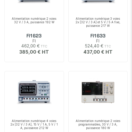
Alimentation numérique 2 voies
Alimentation numérique 3 voies
32 V / 3 A, puissance 192 W
2x [32 V / 3 A] et 5 V / 5 A fixe,
puissance 217 W
FI1623
FI1633
FI
FI
462,00 €
524,40 €
385,00 €
437,00 €
Alimentation numérique 4 voies
Alimentation numérique 2 voies
2x [32 V / 3 A], 15 V / 1 A, 5 V / 1
programmables, 30 V / 3 A,
A, puissance 212 W
puissance 180 W