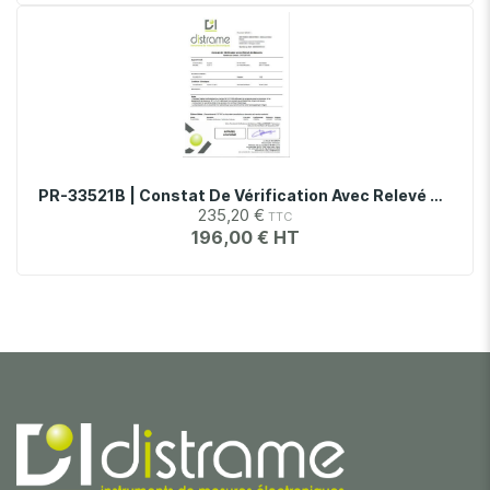
PR-33521B | Constat De Vérification Avec Relevé De Mesures Pour Générateur 33521B
235,20 €
196,00 €