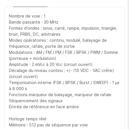
Nombre de voie : 1
Bande passante : 30 MHz
Formes d'ondes : sinus, carré, rampe, impulsion, triangle,
bruit, PRBS, DC, arbitraires
Modes opératoires : continu, modulé, balayage de
fréquence, rafale, porte de sortie
Modulations : AM / FM / PM / FSK / BPSK / PWM / Somme
(porteuse + modulation)
Amplitude : 2 mVcc à 20 Vcc (circuit ouvert)
Décalage du niveau continu : +/- (10 VDC - VAC crête)
(circuit ouvert)
Temporisation interne (FSK / BPSK / Burst / SWEEP) : 1 µs
à 8 000 s
Fonctions marqueur de balayage, marqueur de rafale
Séquencement des signaux
Entrée de référence en face arrière
Horloge temps réel
Mémoire : 512 pas de séquence par voie