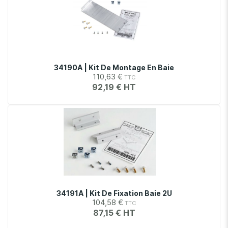
34190A | Kit De Montage En Baie
110,63 €
92,19 €
34191A | Kit De Fixation Baie 2U
104,58 €
87,15 €