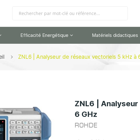
Efficacité Energétique
Matériels didactiques
il
ZNL6 | Analyseur de réseaux vectoriels 5 kHz à
ZNL6 | Analyseur 
6 GHz
ROHDE