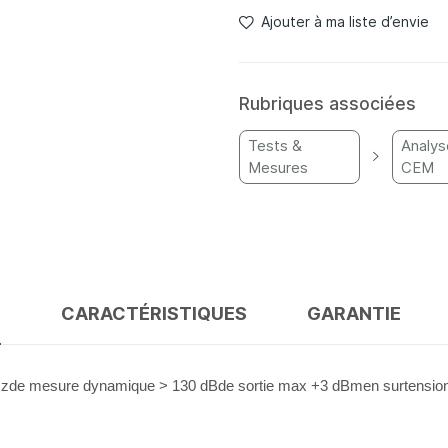
Ajouter à ma liste d’envie
Rubriques associées
Tests &
Analys
Mesures
CEM
S
CARACTÉRISTIQUES
GARANTIE
GHzde mesure dynamique > 130 dBde sortie max +3 dBmen surtensio