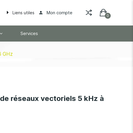
Mon compte
Liens utiles
Services
 6 GHz
de réseaux vectoriels 5 kHz à