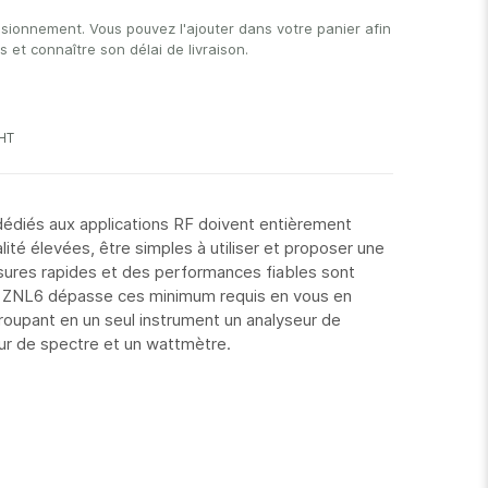
isionnement. Vous pouvez l'ajouter dans votre panier afin
et connaître son délai de livraison.
diés aux applications RF doivent entièrement
té élevées, être simples à utiliser et proposer une
sures rapides et des performances fiables sont
e ZNL6 dépasse ces minimum requis en vous en
roupant en un seul instrument un analyseur de
eur de spectre et un wattmètre.