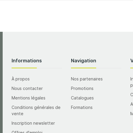
Informations
Navigation
À propos
Nos partenaires
I
p
Nous contacter
Promotions
Mentions légales
Catalogues
A
Conditions générales de
Formations
vente
M
Inscription newsletter
Offres d'emploi