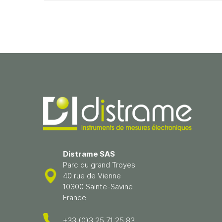
Distrame SAS
Parc du grand Troyes
40 rue de Vienne
10300 Sainte-Savine
France
+33 (0)3 25 71 25 83