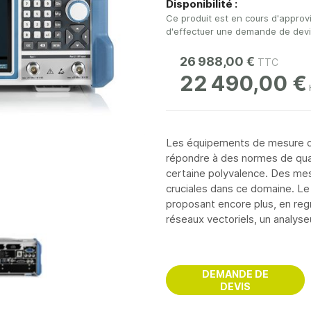
Disponibilité :
Ce produit est en cours d'approv
d'effectuer une demande de devis 
26 988,00 €
22 490,00 €
Les équipements de mesure dé
répondre à des normes de quali
certaine polyvalence. Des me
cruciales dans ce domaine. L
proposant encore plus, en reg
réseaux vectoriels, un analys
DEMANDE DE
DEVIS