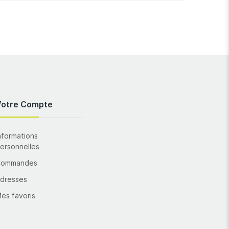
Votre Compte
nformations
ersonnelles
Commandes
dresses
es favoris