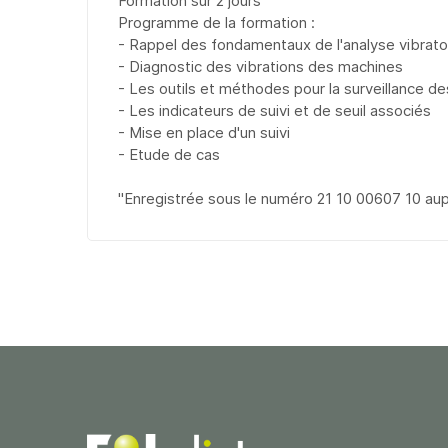
Formation sur 2 jours
Programme de la formation :
- Rappel des fondamentaux de l'analyse vibrato
- Diagnostic des vibrations des machines
- Les outils et méthodes pour la surveillance d
- Les indicateurs de suivi et de seuil associés
- Mise en place d'un suivi
- Etude de cas
"Enregistrée sous le numéro 21 10 00607 10 au