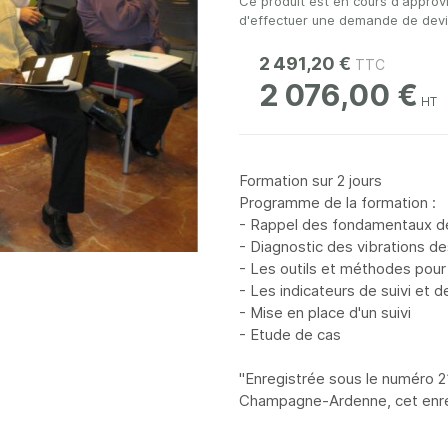
Ce produit est en cours d'approv
d'effectuer une demande de devis 
2 491,20 €
2 076,00 €
Formation sur 2 jours
Programme de la formation :
- Rappel des fondamentaux de 
- Diagnostic des vibrations d
- Les outils et méthodes pour
- Les indicateurs de suivi et d
- Mise en place d'un suivi
- Etude de cas
"Enregistrée sous le numéro 2
Champagne-Ardenne, cet enreg