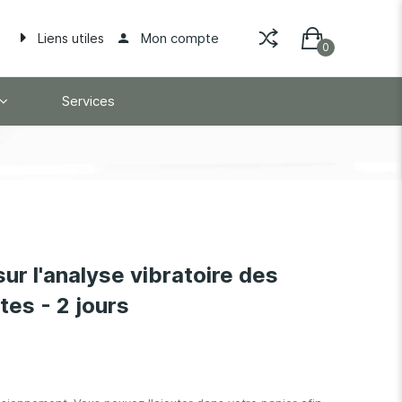
Mon compte
Liens utiles
Services
ur l'analyse vibratoire des
es - 2 jours