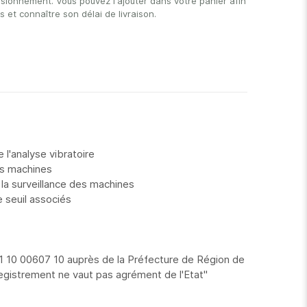
isionnement. Vous pouvez l'ajouter dans votre panier afin
et connaître son délai de livraison.
l'analyse vibratoire
es machines
 la surveillance des machines
e seuil associés
1 10 00607 10 auprès de la Préfecture de Région de
istrement ne vaut pas agrément de l'Etat"