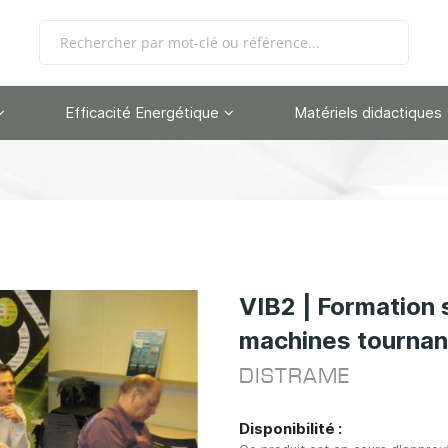
Efficacité Energétique
Matériels didactiques
VIB2 | Formation s
machines tournant
DISTRAME
Disponibilité :