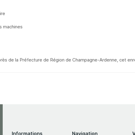
ire
es machines
près de la Préfecture de Région de Champagne-Ardenne, cet enre
Informations
Navigation