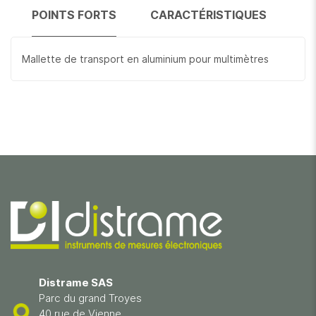
POINTS FORTS
CARACTÉRISTIQUES
Mallette de transport en aluminium pour multimètres
Distrame SAS
Parc du grand Troyes
40 rue de Vienne