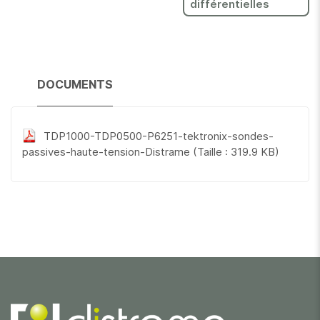
différentielles
DOCUMENTS
TDP1000-TDP0500-P6251-tektronix-sondes-
passives-haute-tension-Distrame
(Taille : 319.9 KB)