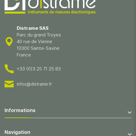
Distrame SAS
Parc du grand Troyes
40 rue de Vienne
10300 Sainte-Savine
France
+33 (0)3 25 71 25 83
infos@distrame.fr
Informations
Navigation