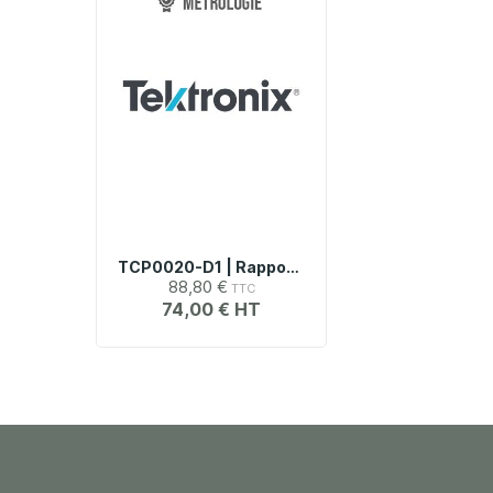
TCP0020-D1 | Rapport De Données De Calibration
88,80 €
74,00 €