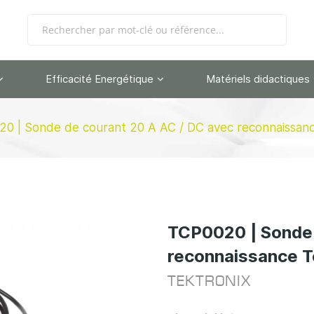
Efficacité Energétique
Matériels didactiques
0 | Sonde de courant 20 A AC / DC avec reconnaissanc
TCP0020 | Sonde 
reconnaissance T
TEKTRONIX