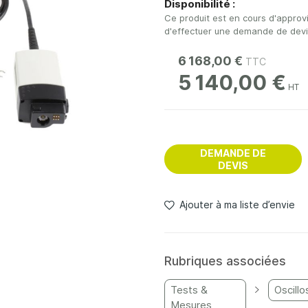
Disponibilité :
Ce produit est en cours d'approv
d'effectuer une demande de devis 
6 168,00 €
5 140,00 €
DEMANDE DE
DEVIS
Ajouter à ma liste d’envie
Rubriques associées
Tests &
Oscill
Mesures