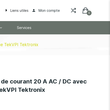
Mon compte
Liens utiles
Services
e TekVPI Tektronix
de courant 20 A AC / DC avec
ekVPI Tektronix