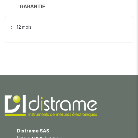
GARANTIE
12 mois
Distrame SAS
Parc du grand Troyes