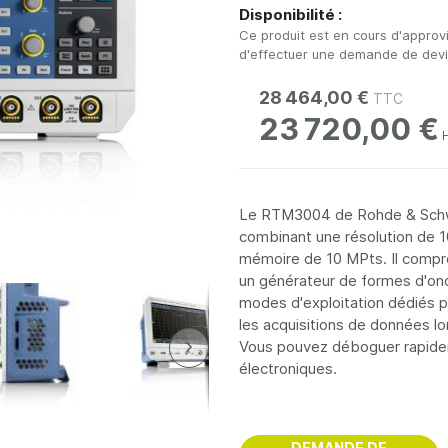
Disponibilité :
Ce produit est en cours d'approv
d'effectuer une demande de devis 
28 464,00 €
23 720,00 €
Le RTM3004 de Rohde & Schwar
combinant une résolution de 10
mémoire de 10 MPts. Il compre
un générateur de formes d'on
modes d'exploitation dédiés p
les acquisitions de données l
Vous pouvez déboguer rapide
électroniques.
DEMANDE DE