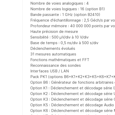
Nombre de voies analogiques : 4
Nombre de voies logiques : 16 (option B1)
Bande passante : 1 GHz (option B2410)
Fréquence d'échantillonnage : 2,5 Géch/s par vo
Profondeur mémoire : 40 000 000 points par vo
Haute précision de mesure
Sensibilité : 500 µV/div à 10 V/div
Base de temps : 0,5 ns/div à 500 s/div
Déclenchements évolués
31 mesures automatiques
Fonctions mathématiques et FFT
Reconnaissance des sondes
Interfaces USB / LAN
Pack PK1 (options B6+K1+K2+K3+K5+K6+K7+
Option B6 : Générateur de fonctions arbitraires 
Option K1 : Déclenchement et décodage série I
Option K2 : Déclenchement et décodage série 
Option K3 : Déclenchement et décodage série 
Option K5 : Déclenchement et décodage Audio (
Option K6 : Déclenchement et décodage série