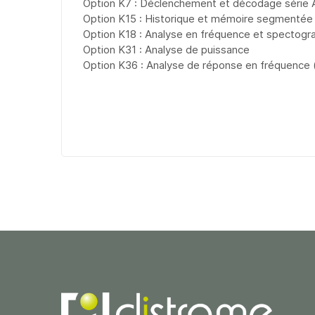
Option K7 : Déclenchement et décodage série
Option K15 : Historique et mémoire segmentée
Option K18 : Analyse en fréquence et spectog
Option K31 : Analyse de puissance
Option K36 : Analyse de réponse en fréquence