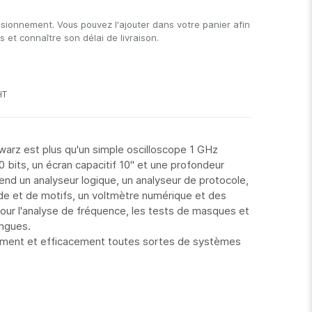
isionnement. Vous pouvez l'ajouter dans votre panier afin
et connaître son délai de livraison.
z est plus qu'un simple oscilloscope 1 GHz
 bits, un écran capacitif 10'' et une profondeur
nd un analyseur logique, un analyseur de protocole,
de et de motifs, un voltmètre numérique et des
our l'analyse de fréquence, les tests de masques et
ongues.
ment et efficacement toutes sortes de systèmes