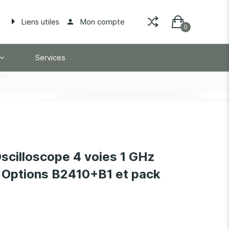
Mon compte
Liens utiles
Services
cilloscope 4 voies 1 GHz
Options B2410+B1 et pack