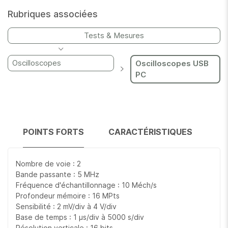
Rubriques associées
Tests & Mesures
Oscilloscopes
Oscilloscopes USB
PC
POINTS FORTS
CARACTÉRISTIQUES
Nombre de voie : 2
Bande passante : 5 MHz
Fréquence d'échantillonnage : 10 Méch/s
Profondeur mémoire : 16 MPts
Sensibilité : 2 mV/div à 4 V/div
Base de temps : 1 µs/div à 5000 s/div
Résolution verticale : 16 bits