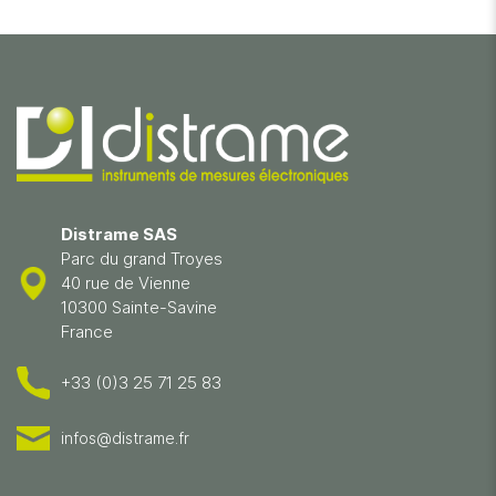
Distrame SAS
Parc du grand Troyes
40 rue de Vienne
10300 Sainte-Savine
France
+33 (0)3 25 71 25 83
infos@distrame.fr