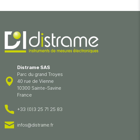
Distrame SAS
Parc du grand Troyes
40 rue de Vienne
10300 Sainte-Savine
France
+33 (0)3 25 71 25 83
infos@distrame.fr