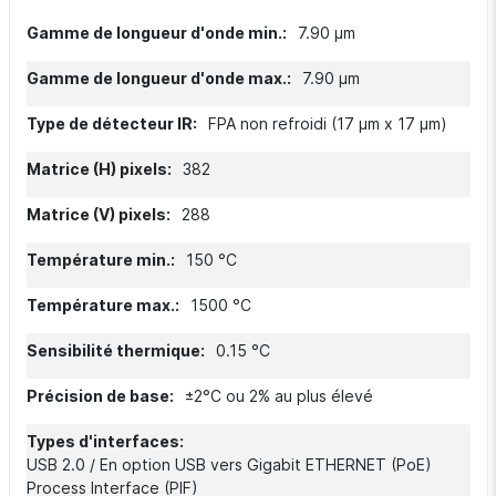
Caractéristiques
7.90 µm
7.90 µm
FPA non refroidi (17 µm x 17 µm)
382
288
150 °C
1500 °C
0.15 °C
±2°C ou 2% au plus élevé
USB 2.0 / En option USB vers Gigabit ETHERNET (PoE)
Process Interface (PIF)