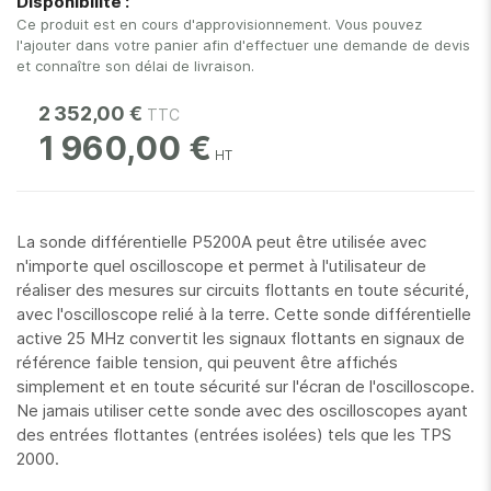
Disponibilité :
gallery
Ce produit est en cours d'approvisionnement. Vous pouvez
l'ajouter dans votre panier afin d'effectuer une demande de devis
et connaître son délai de livraison.
2 352,00 €
1 960,00 €
La sonde différentielle P5200A peut être utilisée avec
n'importe quel oscilloscope et permet à l'utilisateur de
réaliser des mesures sur circuits flottants en toute sécurité,
avec l'oscilloscope relié à la terre. Cette sonde différentielle
active 25 MHz convertit les signaux flottants en signaux de
référence faible tension, qui peuvent être affichés
simplement et en toute sécurité sur l'écran de l'oscilloscope.
Ne jamais utiliser cette sonde avec des oscilloscopes ayant
des entrées flottantes (entrées isolées) tels que les TPS
2000.