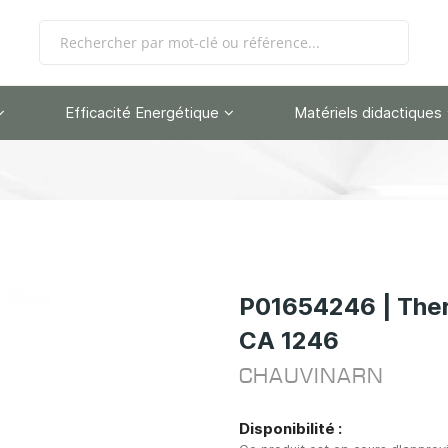
Efficacité Energétique
Matériels didactiques
P01654246 | The
CA 1246
CHAUVINARN
Disponibilité :