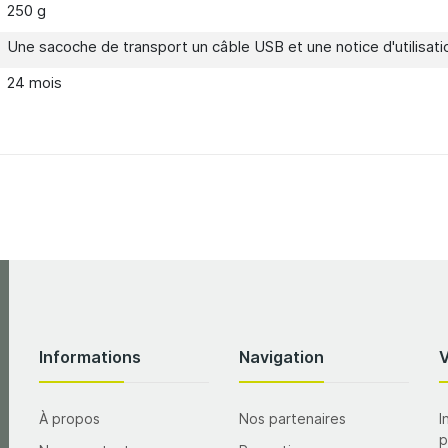
250 g
Une sacoche de transport un câble USB et une notice d'utilisati
24 mois
Informations
Navigation
À propos
Nos partenaires
I
p