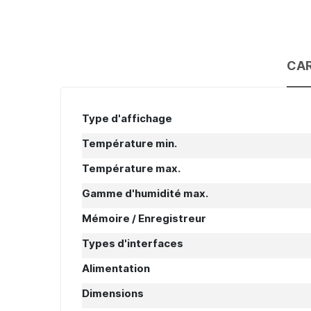
CAR
Caractéristiques
Type d'affichage
Température min.
Température max.
Gamme d'humidité max.
Mémoire / Enregistreur
Types d'interfaces
Alimentation
Dimensions