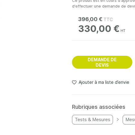
Ce produit est en cours d'approv
d'effectuer une demande de devis 
396,00 €
330,00 €
DEMANDE DE
DEVIS
Ajouter à ma liste d’envie
Rubriques associées
Tests & Mesures
Mesu