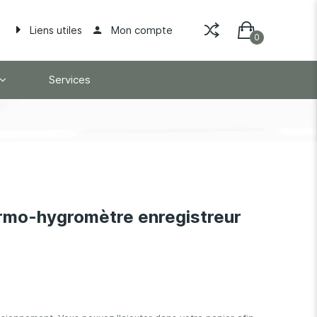
Mon compte
Liens utiles
Services
rmo-hygromètre enregistreur