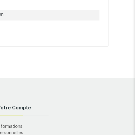
on
Votre Compte
nformations
ersonnelles