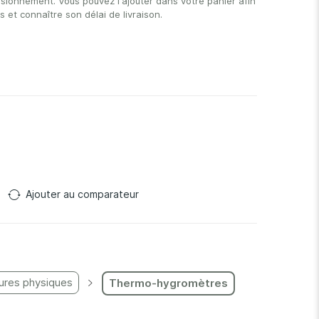
isionnement. Vous pouvez l'ajouter dans votre panier afin
et connaître son délai de livraison.
Ajouter au comparateur
res physiques
Thermo-hygromètres