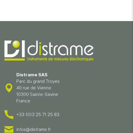
Distrame SAS
Parc du grand Troyes
40 rue de Vienne
10300 Sainte-Savine
France
+33 (0)3 25 71 25 83
infos@distrame.fr