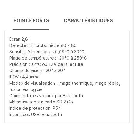
POINTS FORTS
CARACTÉRISTIQUES
Ecran 2,8''
Détecteur microbomètre 80 x 80
Sensibilité thermique : 0,08°C à 30°C
Plage de température : -20°C à 250°C
Précision : ±2°C ou ±2% de la lecture
Champ de vision : 20° x 20°
IFOV : 4,4 mrad
Modes de visualisation : image thermique, image réelle,
fusion via logiciel
Commentaires vocaux par Bluetooth
Mémorisation sur carte SD 2 Go
Indice de protection IP54
Interfaces USB, Bluetooth